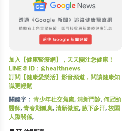
加入【健康醫療網】，天天關注您健康！
LINE＠ ID：@healthnews
訂閱【健康愛樂活】影音頻道，閱讀健康知
識更輕鬆
關鍵字：
青少年社交焦慮
,
清新門診
,
何冠頤
醫師
,
青春期狐臭
,
清新微波
,
腋下多汗
,
校園
人際關係
,