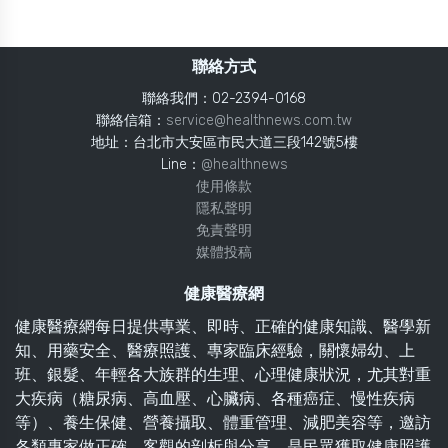
聯絡方式
聯絡我們：02-2394-0168
聯絡信箱：
service@healthnews.com.tw
地址：台北市大安區市民大道三段142號5樓
Line：
@healthnews
使用條款
隱私聲明
免責聲明
媒體投稿
健康醫療網
健康醫療網每日提供專業、即時、正確的健康知識、醫學新
知、用藥安全、醫療照護、專家臨床經驗，關懷婦幼、上
班、銀髮、年輕各大族群的生理、心理健康狀況，尤其對重
大疾病（糖尿病、高血壓、心臟病、各種癌症、慢性疾病
等）、養生保健、營養攝取、體重管理、減肥美容等，邀訪
各類專家做正確、客觀的剖析與分享，是民眾獲取健康照護