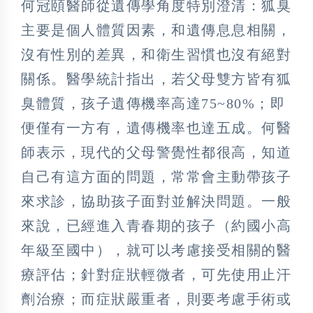
何冠頤醫師從遺傳學角度特別澄清：狐臭
主要是個人體質因素，和遺傳息息相關，
沒有性別的差異，和衛生習慣也沒有絕對
關係。醫學統計指出，若父母雙方皆有狐
臭體質，孩子遺傳機率高達75~80%；即
便僅有一方有，遺傳機率也達五成。何醫
師表示，現代的父母警覺性都很高，知道
自己有這方面的問題，常常會主動帶孩子
來求診，協助孩子面對並解決問題。一般
來說，已經進入青春期的孩子（約國小高
年級至國中），就可以考慮接受相關的醫
療評估；針對症狀輕微者，可先使用止汗
劑治療；而症狀嚴重者，則要考慮手術或