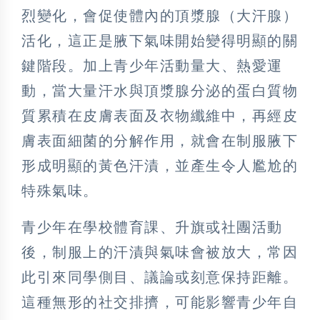
烈變化，會促使體內的頂漿腺（大汗腺）
活化，這正是腋下氣味開始變得明顯的關
鍵階段。加上青少年活動量大、熱愛運
動，當大量汗水與頂漿腺分泌的蛋白質物
質累積在皮膚表面及衣物纖維中，再經皮
膚表面細菌的分解作用，就會在制服腋下
形成明顯的黃色汗漬，並產生令人尷尬的
特殊氣味。
青少年在學校體育課、升旗或社團活動
後，制服上的汗漬與氣味會被放大，常因
此引來同學側目、議論或刻意保持距離。
這種無形的社交排擠，可能影響青少年自