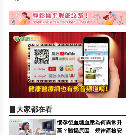
▋大家都在看
懷孕後血糖血壓為何異常升
高？醫揭原因 規律產檢安