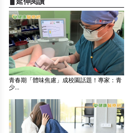
▋延伸閱讀
青春期「體味焦慮」成校園話題！專家：青
少...