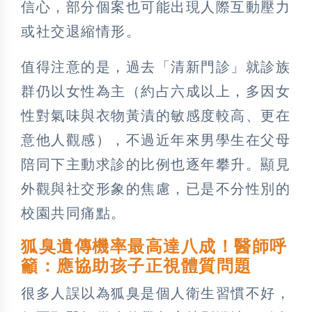
信心，部分個案也可能出現人際互動壓力
或社交退縮情形。
值得注意的是，過去「清新門診」就診族
群仍以女性為主（約占六成以上，多因女
性對氣味與衣物黃漬的敏感度較高、更在
意他人觀感），不過近年來男學生在父母
陪同下主動求診的比例也逐年攀升。顯見
外觀與社交形象的焦慮，已是不分性別的
校園共同痛點。
狐臭遺傳機率最高達八成！醫師呼
籲：應協助孩子正視體質問題
很多人誤以為狐臭是個人衛生習慣不好，