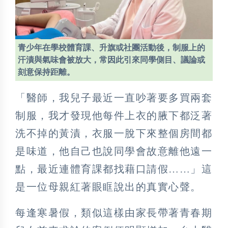
青少年在學校體育課、升旗或社團活動後，制服上的
汗漬與氣味會被放大，常因此引來同學側目、議論或
刻意保持距離。
「醫師，我兒子最近一直吵著要多買兩套
制服，我才發現他每件上衣的腋下都泛著
洗不掉的黃漬，衣服一脫下來整個房間都
是味道，他自己也說同學會故意離他遠一
點，最近連體育課都找藉口請假……」這
是一位母親紅著眼眶說出的真實心聲。
每逢寒暑假，類似這樣由家長帶著青春期