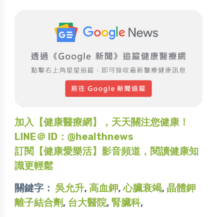
加入【健康醫療網】，天天關注您健康！
LINE＠ ID：@healthnews
訂閱【健康愛樂活】影音頻道，閱讀健康知
識更輕鬆
關鍵字：
吳允升
,
高血鉀
,
心臟衰竭
,
晶體鉀
離子結合劑
,
台大醫院
,
腎臟科
,