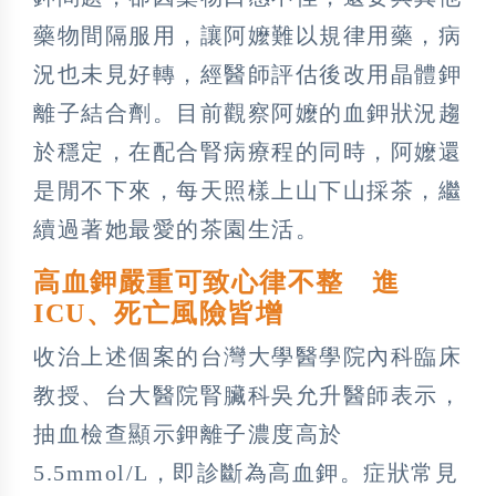
藥物間隔服用，讓阿嬤難以規律用藥，病
況也未見好轉，經醫師評估後改用晶體鉀
離子結合劑。目前觀察阿嬤的血鉀狀況趨
於穩定，在配合腎病療程的同時，阿嬤還
是閒不下來，每天照樣上山下山採茶，繼
續過著她最愛的茶園生活。
高血鉀嚴重可致心律不整 進
ICU、死亡風險皆增
收治上述個案的台灣大學醫學院內科臨床
教授、台大醫院腎臟科吳允升醫師表示，
抽血檢查顯示鉀離子濃度高於
5.5mmol/L，即診斷為高血鉀。症狀常見