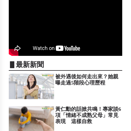
▋最新新聞
被外遇後如何走出來？她親
曝走過5階段心理歷程
黃仁勳的話掀共鳴！專家談6
項「情緒不成熟父母」常見
表現 這樣自救