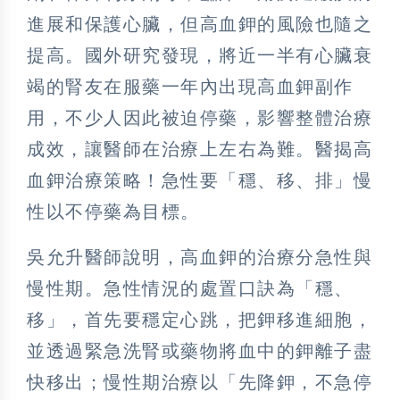
進展和保護心臟，但高血鉀的風險也隨之
提高。國外研究發現，將近一半有心臟衰
竭的腎友在服藥一年內出現高血鉀副作
用，不少人因此被迫停藥，影響整體治療
成效，讓醫師在治療上左右為難。醫揭高
血鉀治療策略！急性要「穩、移、排」慢
性以不停藥為目標。
吳允升醫師說明，高血鉀的治療分急性與
慢性期。急性情況的處置口訣為「穩、
移」，首先要穩定心跳，把鉀移進細胞，
並透過緊急洗腎或藥物將血中的鉀離子盡
快移出；慢性期治療以「先降鉀，不急停