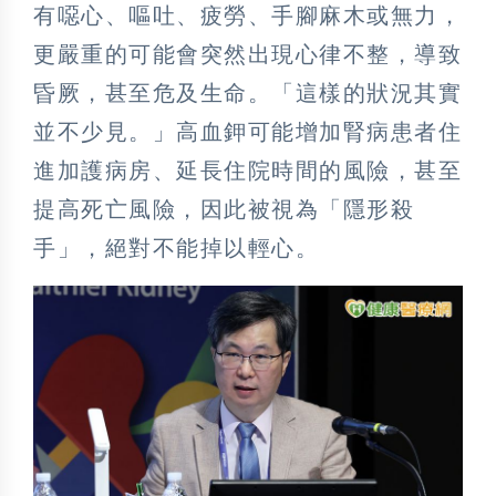
有噁心、嘔吐、疲勞、手腳麻木或無力，
更嚴重的可能會突然出現心律不整，導致
昏厥，甚至危及生命。「這樣的狀況其實
並不少見。」高血鉀可能增加腎病患者住
進加護病房、延長住院時間的風險，甚至
提高死亡風險，因此被視為「隱形殺
手」，絕對不能掉以輕心。