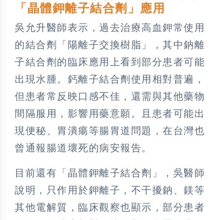
「晶體鉀離子結合劑」應用
吳允升醫師表示，過去治療高血鉀常使用
的結合劑「陽離子交換樹脂」，其中鈉離
子結合劑的臨床應用上看到部分患者可能
出現水腫。鈣離子結合劑使用相對普遍，
但患者常反映口感不佳，還需與其他藥物
間隔服用，影響用藥意願。且患者可能出
現便秘、胃潰瘍等腸胃道問題，在台灣也
曾通報腸道壞死的病安報告。
目前還有「晶體鉀離子結合劑」，吳醫師
說明，只作用於鉀離子，不干擾鈉、鎂等
其他電解質，臨床觀察也顯示，部分患者