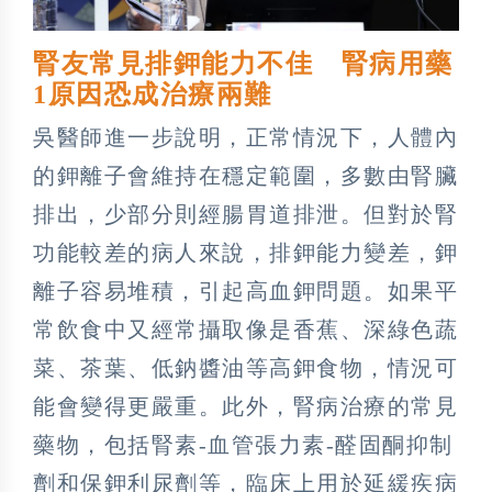
腎友常見排鉀能力不佳 腎病用藥
1原因恐成治療兩難
吳醫師進一步說明，正常情況下，人體內
的鉀離子會維持在穩定範圍，多數由腎臟
排出，少部分則經腸胃道排泄。但對於腎
功能較差的病人來說，排鉀能力變差，鉀
離子容易堆積，引起高血鉀問題。如果平
常飲食中又經常攝取像是香蕉、深綠色蔬
菜、茶葉、低鈉醬油等高鉀食物，情況可
能會變得更嚴重。此外，腎病治療的常見
藥物，包括腎素-血管張力素-醛固酮抑制
劑和保鉀利尿劑等，臨床上用於延緩疾病