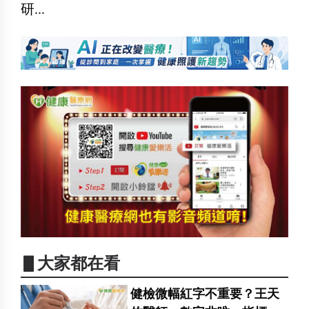
研...
▋大家都在看
健檢微幅紅字不重要？王天