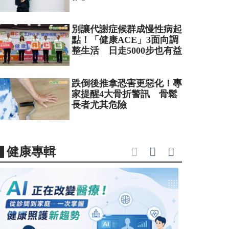
別讓代謝症候群成慢性病起
點！「健康ACE」3面向調
整生活 日走5000步也有益
跌倒後推拿恐害更惡化！專
家提醒4大骨折警訊 骨鬆
長者尤其危險
▋健康專輯