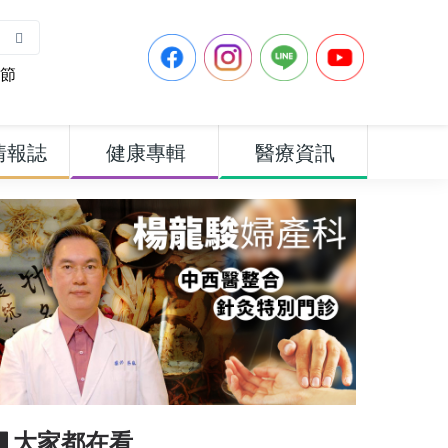
節
情報誌
健康專輯
醫療資訊
▋大家都在看