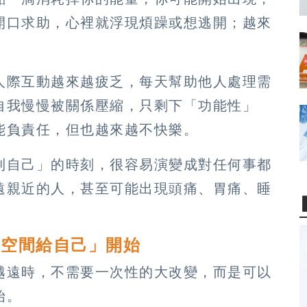
開口求助，心裡就浮現煩躁或想逃開；越來
人際互動越來越疲乏，每天幫助他人處理需
自我慢慢被關係壓縮，只剩下「功能性」
能負責任，但也越來越不快樂。
到自己」的時刻，很容易演變成對任何事都
遠親近的人，甚至可能出現頭痛、胃痛、睡
留空間給自己」開始
越遠時，不需要一次性的大改變，而是可以
始。