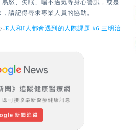
、易怒、失眠、喘不過氣等身心警訊，或是
求，請記得尋求專業人員的協助。
-
E人和I人都會遇到的人際課題 #6 三明治