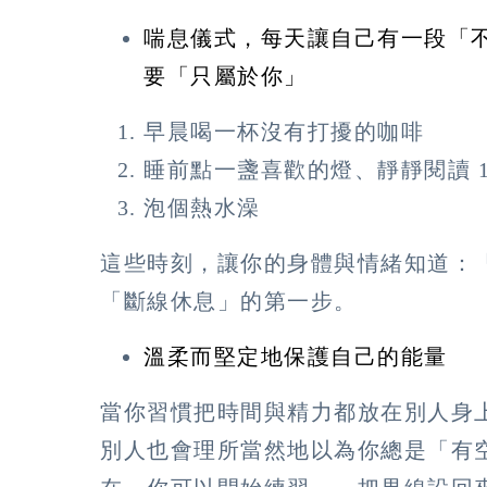
喘息儀式，每天讓自己有一段「
要「只屬於你」
早晨喝一杯沒有打擾的咖啡
睡前點一盞喜歡的燈、靜靜閱讀 1
泡個熱水澡
這些時刻，讓你的身體與情緒知道：
「斷線休息」的第一步。
溫柔而堅定地保護自己的能量
當你習慣把時間與精力都放在別人身
別人也會理所當然地以為你總是「有