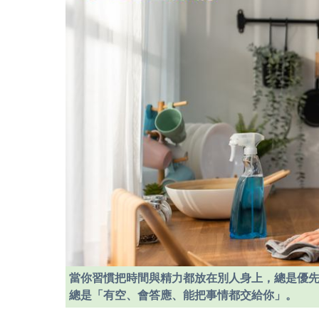
當你習慣把時間與精力都放在別人身上，總是優
總是「有空、會答應、能把事情都交給你」。