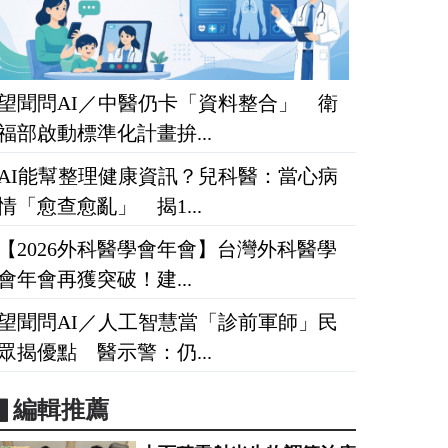
望聞問AI／中醫仍卡「資料整合」 衛
福部啟動標準化計畫拚...
AI能幫整理健康資訊？兒科醫：當心病
情「愈查愈亂」 揭1...
【2026外科醫學會年會】台灣外科醫學
會年會再獲突破！建...
望聞問AI／人工智慧當「診前軍師」民
眾揭優點 醫示警：仍...
▋編輯推薦