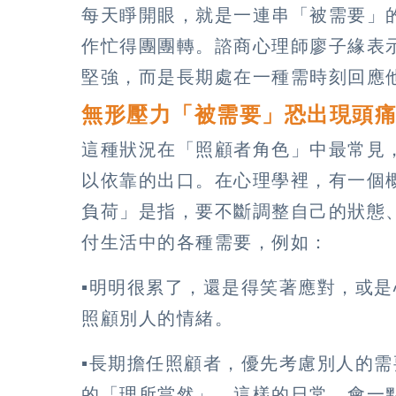
每天睜開眼，就是一連串「被需要」
作忙得團團轉。諮商心理師廖子緣表
堅強，而是長期處在一種需時刻回應
無形壓力「被需要」恐出現頭
這種狀況在「照顧者角色」中最常見
以依靠的出口。在心理學裡，有一個
負荷」是指，要不斷調整自己的狀態
付生活中的各種需要，例如：
▪️明明很累了，還是得笑著應對，或
照顧別人的情緒。
▪️長期擔任照顧者，優先考慮別人的
的「理所當然」。這樣的日常，會一