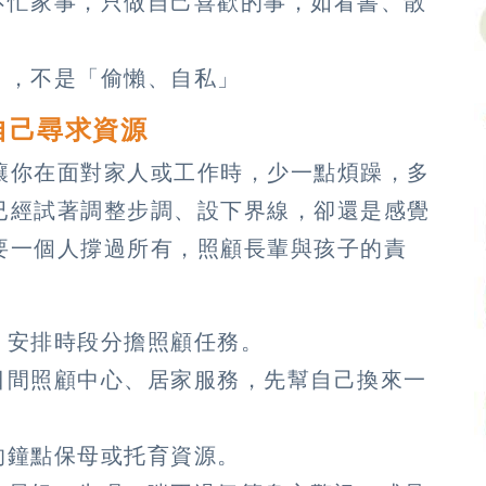
不忙家事，只做自己喜歡的事，如看書、散
」，不是「偷懶、自私」
自己尋求資源
讓你在面對家人或工作時，少一點煩躁，多
已經試著調整步調、設下界線，卻還是感覺
要一個人撐過所有，照顧長輩與孩子的責
、安排時段分擔照顧任務。
日間照顧中心、居家服務，先幫自己換來一
的鐘點保母或托育資源。