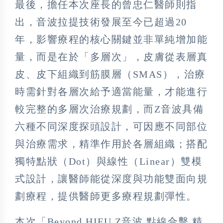
最後，擔任本次座長的曾忠仁醫師則指
出，音波拉提技術發展至今已超過20
年，影響療程的核心關鍵並非單純增加能
量，而是在於「多層次」，皮膚從表層真
皮、皮下組織到筋膜層（SMAS），治療
時需針對各層次給予適當能量，才能進行
較完整的多層次治療規劃，而Z音波具備
六種不同深度探頭設計，可因應不同部位
與治療需求，精準作用於各層組織；搭配
獨特點狀（Dot）與線性（Linear）雙模
式設計，讓醫師能從深度與功能雙面向規
劃療程，提供醫師更多療程規劃彈性。
本次「Beyond HIFU Z音波 點線合擊 精