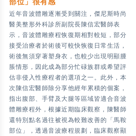
部位」很有感
近年音波體雕逐漸受到關注，傑尼斯時尚
醫美整形外科診所副院長陳信宏醫師表
示，音波體雕療程恢復期相對較短，部分
接受治療者於術後可較快恢復日常生活，
術後無須穿著塑身衣，也較少出現明顯腫
脹情形，因此成為部分忙碌族群或希望評
估非侵入性療程者的選項之一。此外，本
次陳信宏醫師除分享他經年累積的個案，
指出腹部、手臂及大腿等區域皆適合音波
體雕療程外，根據近期臨床觀察，陳醫師
還特別點名過往被視為較難改善的「馬鞍
部位」，透過音波療程規劃，臨床觀察顯