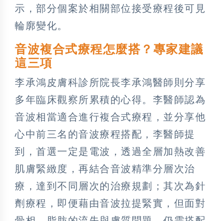
示，部分個案於相關部位接受療程後可見
輪廓變化。
音波複合式療程怎麼搭？專家建議
這三項
李承鴻皮膚科診所院長李承鴻醫師則分享
多年臨床觀察所累積的心得。李醫師認為
音波相當適合進行複合式療程，並分享他
心中前三名的音波療程搭配，李醫師提
到，首選一定是電波，透過全層加熱改善
肌膚緊緻度，再結合音波精準分層次治
療，達到不同層次的治療規劃；其次為針
劑療程，即便藉由音波拉提緊實，但面對
骨相、脂肪的流失與膚質問題，仍需搭配