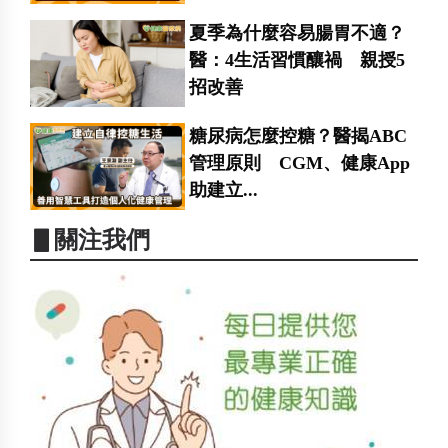
夏季為什麼容易腸胃不適？
醫：4生活習慣釀禍 親授5
招改善
糖尿病怎麼控糖？醫揭ABC
管理原則 CGM、健康App
助建立...
▋關注我們