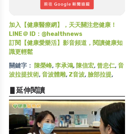
加入【健康醫療網】，天天關注您健康！
LINE＠ ID：@healthnews
訂閱【健康愛樂活】影音頻道，閱讀健康知
識更輕鬆
關鍵字：
陳榮峰
,
李承鴻
,
陳信宏
,
曾忠仁
,
音
波拉提技術
,
音波體雕
,
Z音波
,
臉部拉提
,
▋延伸閱讀