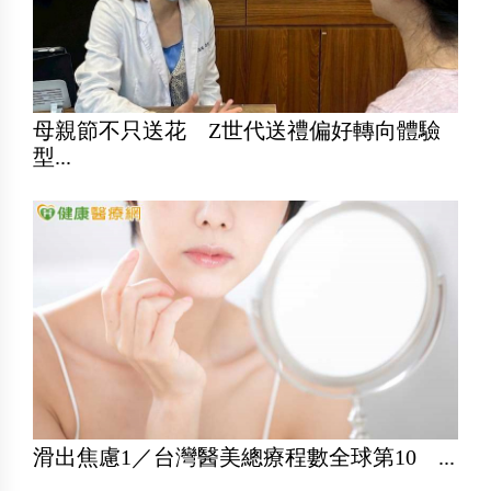
母親節不只送花 Z世代送禮偏好轉向體驗
型...
滑出焦慮1／台灣醫美總療程數全球第10 ...