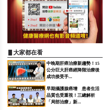
▋大家都在看
中晚期肝癌治療新趨勢！15
公分巨大肝癌經降階治療後
成功接受手...
早期攝護腺癌增 患者生活
品質也受重視！三總解析
「局部治療」新...