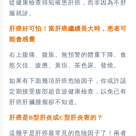
從健康檢查得知罹患肝癌，而非因為不舒
服就診。
肝癌好可怕！當肝癌繼續長大時，患者可
能會感覺
右上腹痛、腹脹。無預警的體重下降、食
慾欠佳、疲憊、黃疸、茶色尿、發燒。
如果有下面幾項肝癌危險因子，你或許該
定期接受腹部超音波健康檢查，以免已有
肝癌肝臟腫瘤卻不知道。
肝癌是B型肝炎或C型肝炎害的？
這幾乎是肝癌最常見的危險因子了！兩者