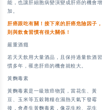
能，也讓肝細胞病變演變成肝癌的機會增
加。
肝癌跟吃有關！接下來的肝癌危險因子，
則與飲食習慣有很大關係！
嚴重酒癮
若天天飲用大量酒品，且保持過量飲酒習
慣多年，罹患肝癌的機會就較大。
黃麴毒素
黃麴毒素是一級致癌物質，當花生、黃
豆、玉米等五穀雜糧在濕熱天氣下發霉
後，會產生黃麴毒素，像花生粉、花生