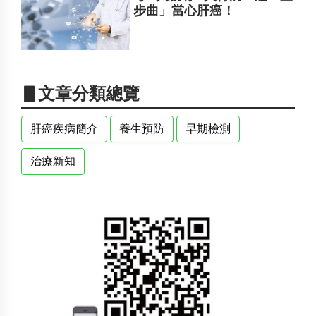
步曲」當心肝癌！
▋文章分類總覽
肝癌疾病簡介
養生預防
早期檢測
治療新知