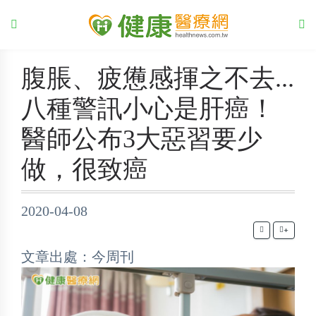
腹脹、疲憊感揮之不去...
八種警訊小心是肝癌！
醫師公布3大惡習要少
做，很致癌
2020-04-08
+
文章出處：今周刊