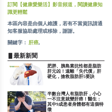
訂閱【健康愛樂活】影音頻道，閱讀健康知
識更輕鬆
本區內容是由個人維護，若有不當資訊請通
知客服協助處理或移除，謝謝。
關鍵字：
肝癌
,
▋最新新聞
肥胖、胰島素抗性都是脂肪
肝元凶！遠離「失代償」肝
硬化，搶救脂肪肝5要訣
半數台灣人有脂肪肝，小心
一不注意就變肝癌！醫生：
其中9成患者身體都有這個特
徵