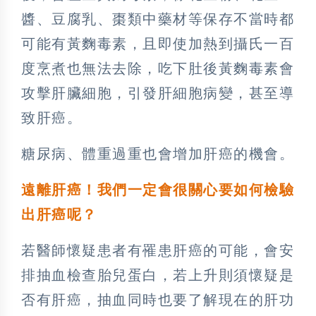
醬、豆腐乳、棗類中藥材等保存不當時都
可能有黃麴毒素，且即使加熱到攝氏一百
度烹煮也無法去除，吃下肚後黃麴毒素會
攻擊肝臟細胞，引發肝細胞病變，甚至導
致肝癌。
糖尿病、體重過重也會增加肝癌的機會。
遠離肝癌！我們一定會很關心要如何檢驗
出肝癌呢？
若醫師懷疑患者有罹患肝癌的可能，會安
排抽血檢查胎兒蛋白，若上升則須懷疑是
否有肝癌，抽血同時也要了解現在的肝功