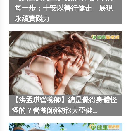
每一步：十安以善行健走 展現
永續實踐力
【洪孟琪營養師】總是覺得身體怪
怪的？營養師解析3大亞健...