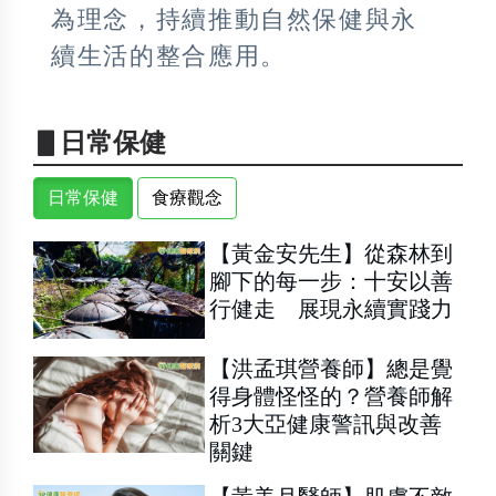
為理念，持續推動自然保健與永
續生活的整合應用。
▋日常保健
日常保健
食療觀念
【黃金安先生】從森林到
腳下的每一步：十安以善
行健走 展現永續實踐力
【洪孟琪營養師】總是覺
得身體怪怪的？營養師解
析3大亞健康警訊與改善
關鍵