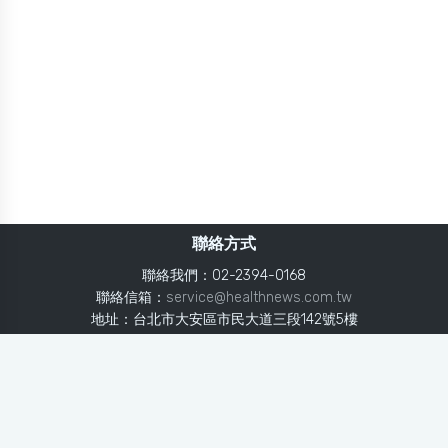
聯絡方式
聯絡我們：02-2394-0168
聯絡信箱：
service@healthnews.com.tw
地址：台北市大安區市民大道三段142號5樓
Line：
@healthnews
使用條款
隱私聲明
免責聲明
媒體投稿