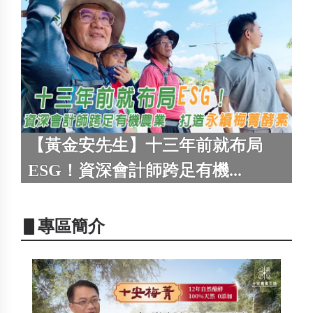
【黃金安先生】十三年前就布局
ESG！資深會計師跨足有機...
▋專區簡介