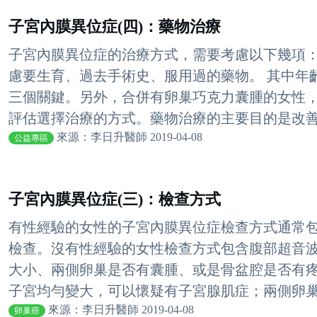
子宮內膜異位症(四)：藥物治療
子宮內膜異位症的治療方式，需要考慮以下幾項
慮要生育、過去手術史、服用過的藥物。 其中年
三個關鍵。另外，合併有卵巢巧克力囊腫的女性，
評估選擇治療的方式。藥物治療的主要目的是改善疼
來源：李日升醫師 2019-04-08
公益專區
子宮內膜異位症(三)：檢查方式
有性經驗的女性的子宮內膜異位症檢查方式通常
檢查。沒有性經驗的女性檢查方式包含腹部超音
大小、兩側卵巢是否有囊腫、或是骨盆腔是否有疼痛的結
子宮均勻變大，可以懷疑有子宮腺肌症；兩側卵巢如
來源：李日升醫師 2019-04-08
卵巢癌