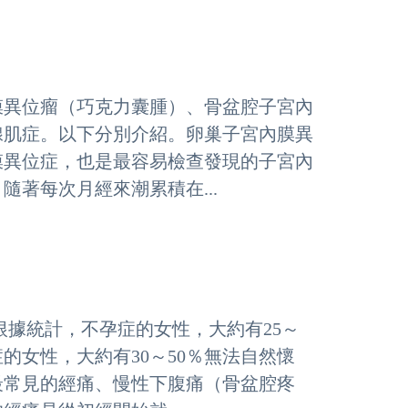
膜異位瘤（巧克力囊腫）、骨盆腔子宮內
腺肌症。以下分別介紹。卵巢子宮內膜異
膜異位症，也是最容易檢查發現的子宮內
著每次月經來潮累積在...
根據統計，不孕症的女性，大約有25～
的女性，大約有30～50％無法自然懷
最常見的經痛、慢性下腹痛（骨盆腔疼