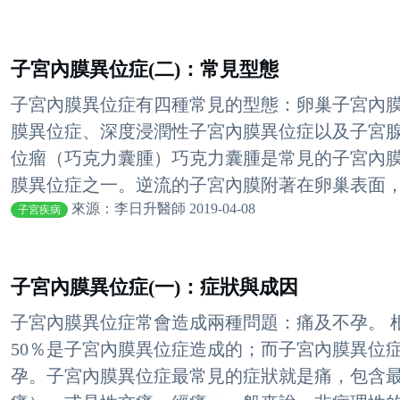
子宮內膜異位症(二)：常見型態
子宮內膜異位症有四種常見的型態：卵巢子宮內
膜異位症、深度浸潤性子宮內膜異位症以及子宮
位瘤（巧克力囊腫）巧克力囊腫是常見的子宮內
膜異位症之一。逆流的子宮內膜附著在卵巢表面，隨
來源：李日升醫師 2019-04-08
子宮疾病
子宮內膜異位症(一)：症狀與成因
子宮內膜異位症常會造成兩種問題：痛及不孕。 
50％是子宮內膜異位症造成的；而子宮內膜異位症
孕。子宮內膜異位症最常見的症狀就是痛，包含