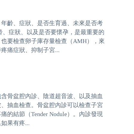
：年齡、症狀、是否生育過、未來是否考
齡、症狀、以及是否要懷孕，是最重要的
也要檢查卵子庫存量檢查（AMH），來
痛症狀、抑制子宮...
包含骨盆腔內診、陰道超音波、以及抽血
波、抽血檢查。骨盆腔內診可以檢查子宮
節（Tender Nodule）。內診發現
果有疼...