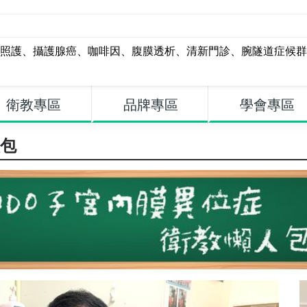
照護
、
攝護腺癌
、
咖啡因
、
腹膜透析
、
清新門診
、
腕隧道症候群
衛教專區
品牌專區
學會專區
人包