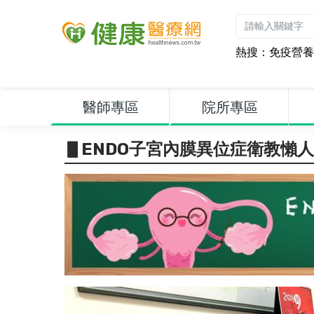
熱搜：
免疫營養
醫師專區
院所專區
▋ENDO子宮內膜異位症衛教懶