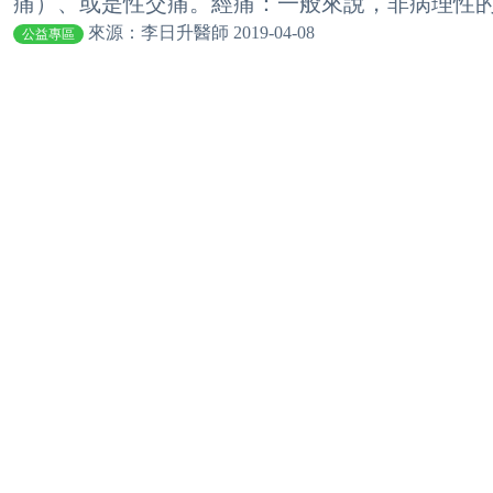
痛）、或是性交痛。經痛：一般來說，非病理性的經
來源：李日升醫師 2019-04-08
公益專區