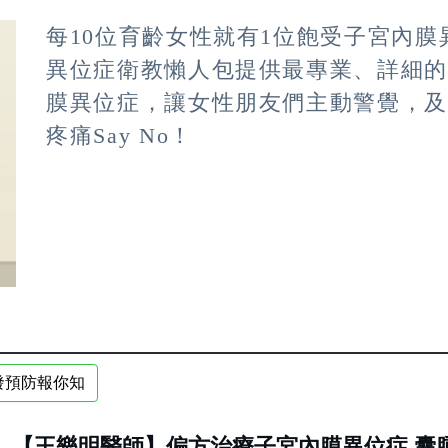
每10位育齡女性就有1位飽受子宮內膜
異位症衛教懶人包提供最專業、詳細
膜異位症，讓女性朋友們主動警覺，
疼痛Say No！
發預防報你知
【王樂明醫師】偏方治療子宮內膜異位症 囊