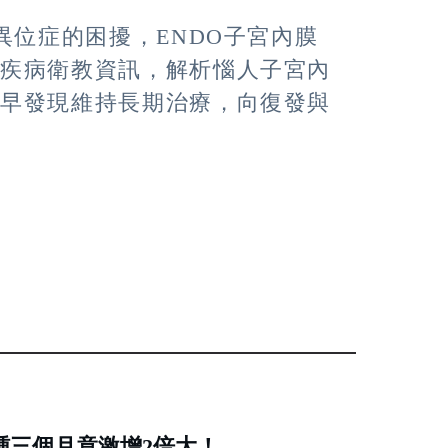
異位症的困擾，ENDO子宮內膜
的疾病衛教資訊，解析惱人子宮內
及早發現維持長期治療，向復發與
腫三個月竟激增2倍大！