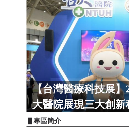
【台灣醫療科技展】2
大醫院展現三大創新
▋專區簡介