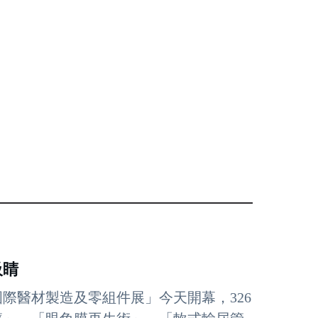
吸睛
國際醫材製造及零組件展」今天開幕，326