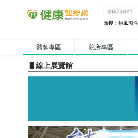
熱搜：
類風濕性
醫師專區
院所專區
▋線上展覽館