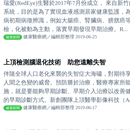
瑞愛(RedEye)生醫於2017年7月份成立， 來自
系統，目的是為了實現血液感測居家健康監護，為
病初期病徵辨識，例如大腸癌、腎臟病、膀胱癌
檢，化被動為主動，落實早期發現早期治療。R...
健康醫療網／編輯部整理 2019-06-25
健康新聞
上頂檢測腦退化技術 助您遠離失智
伴隨全球人口老化來襲的失智症大海嘯，對期待
人聞之色變的威脅。預防勝於治療，醫療專家所
施，就是要能夠早期診斷、早期介入治療以改善
的早期診斷方式。新創團隊上頂醫學影像科技（AcroViz 
健康醫療網／編輯部整理 2019-06-17
健康新聞