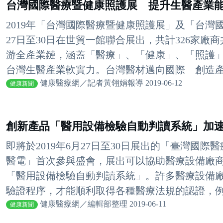
台灣國際醫療暨健康照護展 提升生醫產業
2019年「台灣國際醫療暨健康照護展」及「台灣
27日至30日在世貿一館聯合展出，共計326家廠
游全產業鏈，涵蓋「醫療」、「健康」、「照護」
台灣生醫產業軟實力。台灣醫材邁向國際 創造產業
健康醫療網／記者黃翎娟報導 2019-06-12
健康新聞
創新產品「醫用設備檢驗自動判讀系統」加
即將於2019年6月27日至30日展出的「臺灣國
醫電」首次參與盛會，展出可以協助醫療設備廠
「醫用設備檢驗自動判讀系統」。許多醫療設備
驗證程序，才能順利取得各種醫療法規的認證，例如
健康醫療網／編輯部整理 2019-06-11
健康新聞