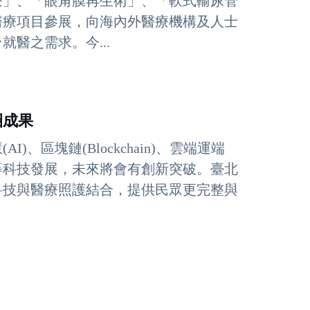
療」、「眼角膜再生術」、「軟式輸尿管
醫療項目參展，向海內外醫療機構及人士
醫之需求。今...
圈成果
、區塊鏈(Blockchain)、雲端運端
，以及5G等科技發展，未來將會有創新突破。臺北
科技與醫療照護結合，提供民眾更完整與