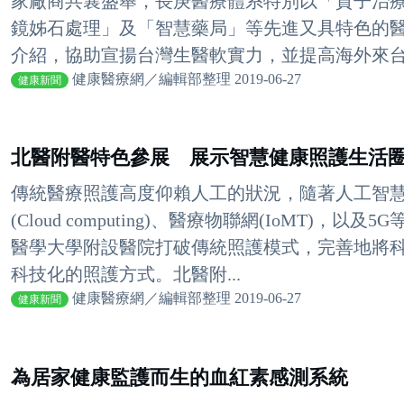
家廠商共襄盛舉，長庚醫療體系特別以「質子治
鏡姊石處理」及「智慧藥局」等先進又具特色的
介紹，協助宣揚台灣生醫軟實力，並提高海外來台就
健康醫療網／編輯部整理 2019-06-27
健康新聞
北醫附醫特色參展 展示智慧健康照護生活
傳統醫療照護高度仰賴人工的狀況，隨著人工智慧(AI)
(Cloud computing)、醫療物聯網(IoMT)
醫學大學附設醫院打破傳統照護模式，完善地將
科技化的照護方式。北醫附...
健康醫療網／編輯部整理 2019-06-27
健康新聞
為居家健康監護而生的血紅素感測系統