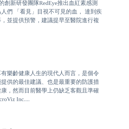
新竹的創新研發團隊RedEye推出血紅素感測
人們 「看見」目視不可見的血， 達到疾
等，並提供預警，建議提早至醫院進行複
享有樂齡健康人生的現代人而言，是個令
能提供的最佳建議、也是最重要的防護措
健康，然而目前醫學上仍缺乏客觀且準確
Inc....