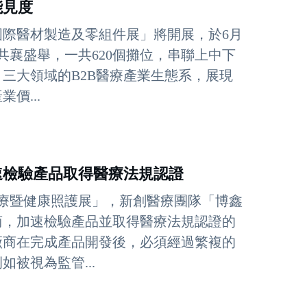
能見度
國際醫材製造及零組件展」將開展，於6月
商共襄盛舉，一共620個攤位，串聯上中下
三大領域的B2B醫療產業生態系，展現
價...
速檢驗產品取得醫療法規認證
際醫療暨健康照護展」，新創醫療團隊「博鑫
商，加速檢驗產品並取得醫療法規認證的
廠商在完成產品開發後，必須經過繁複的
被視為監管...