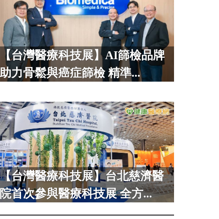
【台灣醫療科技展】AI篩檢品牌
助力骨鬆與癌症篩檢 精準...
【台灣醫療科技展】台北慈濟醫
院首次參與醫療科技展 全方...