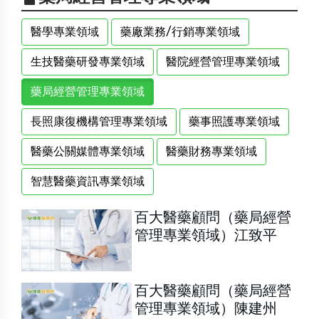
醫學專業領域
藥廠業務/行銷專業領域
生技醫藥研發專業領域
醫院經營管理專業領域
藥局經營管理專業領域
長照康復機構管理專業領域
藥事照護專業領域
醫藥公關媒體專業領域
醫藥財務專業領域
智慧醫藥資訊專業領域
百大醫藥顧問（藥局經營
管理專業領域）江致平
百大醫藥顧問（藥局經營
管理專業領域）陳建州