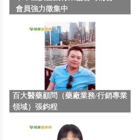
會員強力徵集中
百大醫藥顧問（藥廠業務/行銷專業
領域）張鈞程