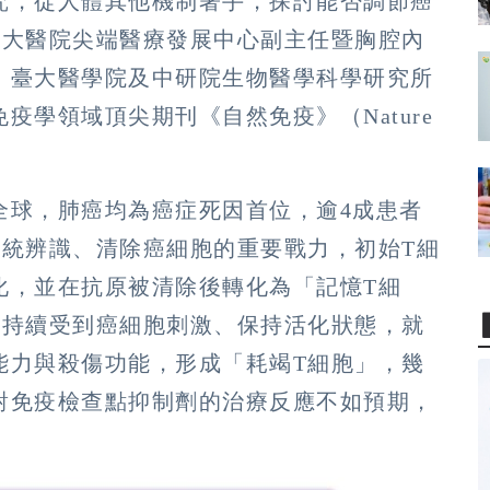
究，從人體其他機制著手，探討能否調節癌
臺大醫院尖端醫療發展中心副主任暨胸腔內
、臺大醫學院及中研院生物醫學科學研究所
疫學領域頂尖期刊《自然免疫》（Nature
全球，肺癌均為癌症死因首位，逾4成患者
系統辨識、清除癌細胞的重要戰力，初始T細
化，並在抗原被清除後轉化為「記憶T細
胞持續受到癌細胞刺激、保持活化狀態，就
能力與殺傷功能，形成「耗竭T細胞」，幾
對免疫檢查點抑制劑的治療反應不如預期，