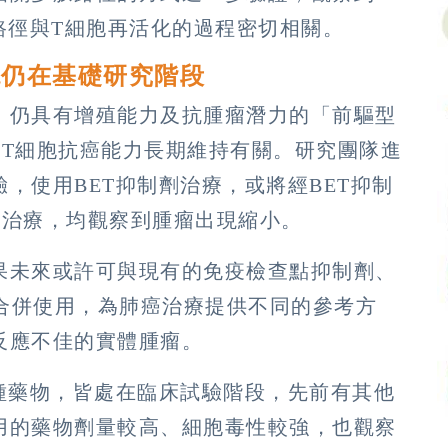
路徑與T細胞再活化的過程密切相關。
現仍在基礎研究階段
，仍具有增殖能力及抗腫瘤潛力的「前驅型
與T細胞抗癌能力長期維持有關。研究團隊進
，使用BET抑制劑治療，或將經BET抑制
胞治療，均觀察到腫瘤出現縮小。
果未來或許可與現有的免疫檢查點抑制劑、
術合併使用，為肺癌治療提供不同的參考方
反應不佳的實體腫瘤。
種藥物，皆處在臨床試驗階段，先前有其他
用的藥物劑量較高、細胞毒性較強，也觀察