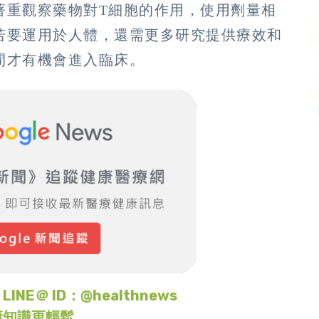
著重觀察藥物對T細胞的作用，使用劑量相
若要運用於人體，還需更多研究提供療效和
間才有機會進入臨床。
＠ ID：@healthnews
康知識更輕鬆