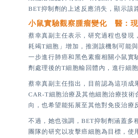
BET抑制劑的上述反應消失，顯示該
小鼠實驗觀察腫瘤變化 醫：
蔡幸真副主任表示，研究過程也發現
耗竭T細胞」增加，推測該機制可能
一步進行肺癌和黑色素瘤相關小鼠實驗
劑處理後的T細胞輸回體內，進行細
蔡幸真副主任指出，目前認為這項成
CAR-T細胞治療及其他細胞治療技
向，也希望能拓展至其他對免疫治療
不過，她也強調，BET抑制劑涵蓋多
團隊的研究以攻擊癌細胞為目標，使