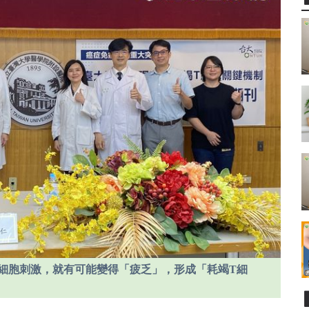
細胞刺激，就有可能變得「疲乏」，形成「耗竭T細