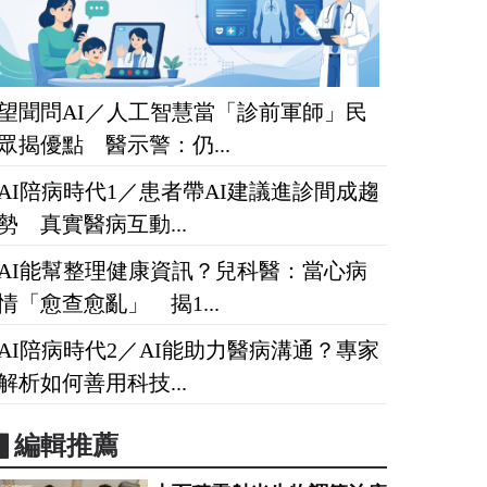
望聞問AI／人工智慧當「診前軍師」民
眾揭優點 醫示警：仍...
AI陪病時代1／患者帶AI建議進診間成趨
勢 真實醫病互動...
AI能幫整理健康資訊？兒科醫：當心病
情「愈查愈亂」 揭1...
AI陪病時代2／AI能助力醫病溝通？專家
解析如何善用科技...
▋編輯推薦