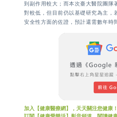
到副作用較大；而本次臺大醫院團隊
對較低，但目前仍以基礎研究為主，
安全性方面的佐證，預計還需數年時
加入【健康醫療網】，天天關注您健康！LINE
訂閱【健康愛樂活】影音頻道，閱讀健