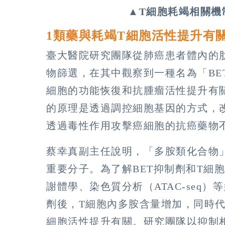
▲T細胞耗竭相關機
1類藥與耗竭T細胞活性提升有
臺大醫院研究團隊從肺癌患者體內的
物篩選，在其中觀察到一種名為「BE
細胞的功能恢復和抗腫瘤活性提升有
的原理是透過調控細胞基因的方式，
透過毒性作用攻擊癌細胞的抗癌藥物
蔡幸真副主任說明，「多胺類化合物
重要分子。為了解BET抑制劑和T細
謝體學、染色質分析（ATAC-seq
劑後，T細胞內多胺含量增加，同時
細胞活性提升有關。研究團隊以抑制