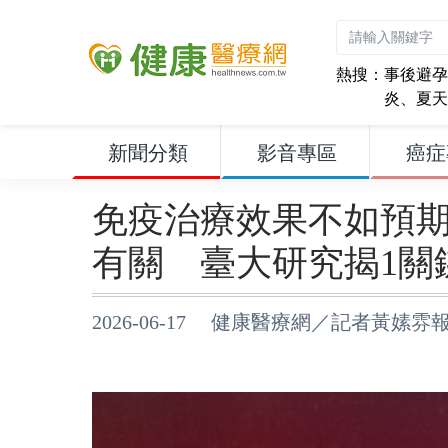
熱搜：
事後避孕
炎
、
夏天
新聞分類
影音專區
癌症
免疫治療效果不如預期
有關 臺大研究揭1關
2026-06-17 健康醫療網／記者黃嫊雰