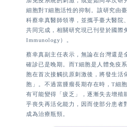
加免疫系統的刺激，或是如同本次研
細胞對T細胞活性的抑制。該研究由
科蔡幸真醫師領導，並攜手臺大醫院
共同完成，相關研究現已刊登於國際免
Immunology）。
蔡幸真副主任表示，無論在台灣還是
確診已是晚期。而T細胞是人體免疫
胞在首次接觸抗原刺激後，將發生活
胞」。不過當腫瘤長期存在時，T細
有可能變得「疲乏」，逐漸失去增殖
乎喪失再活化能力，因而使部分患者
成為治療瓶頸。