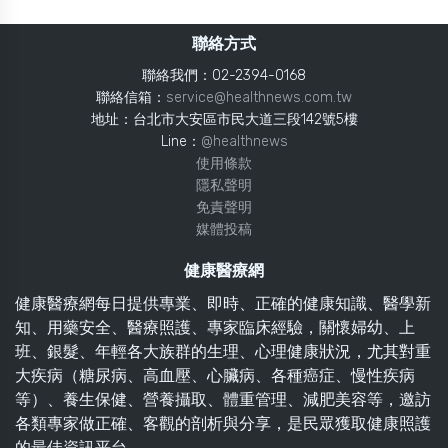
聯絡方式
聯絡我們：02-2394-0168
聯絡信箱：
service@healthnews.com.tw
地址：台北市大安區市民大道三段142號5樓
Line：
@healthnews
使用條款
隱私聲明
免責聲明
媒體投稿
健康醫療網
健康醫療網每日提供專業、即時、正確的健康知識、醫學新
知、用藥安全、醫療照護、專家臨床經驗，關懷婦幼、上
班、銀髮、年輕各大族群的生理、心理健康狀況，尤其對重
大疾病（糖尿病、高血壓、心臟病、各種癌症、慢性疾病
等）、養生保健、營養攝取、體重管理、減肥美容等，邀訪
各類專家做正確、客觀的剖析與分享，是民眾獲取健康照護
的最佳資訊平台。