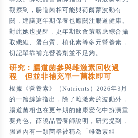
觀察到，腸道菌相可能與荷爾蒙波動有
關，建議更年期保養也應關注腸道健康。
對此她也提醒，更年期飲食策略應綜合攝
取纖維、蛋白質、植化素等多元營養素，
切記單靠補充營養劑並不足夠。
研究：腸道菌參與雌激素回收過
程 但並非補充單一菌株即可
根據《營養素》（Nutrients）2026年3月
的一篇綜論指出，除了雌激素的波動外，
腸道菌相也在更年期的健康變化中扮演重
要角色。薛曉晶營養師說明，研究提到，
腸道內有一類菌群被稱為「雌激素組