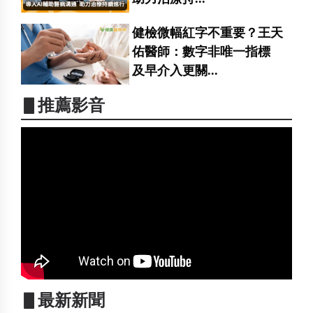
健檢微幅紅字不重要？王天
佑醫師：數字非唯一指標
及早介入更關...
▋推薦影音
▋最新新聞