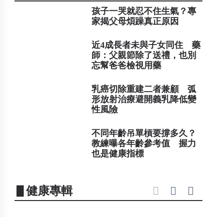
孩子一哭就忍不住生氣？專
家揭父母煩躁真正原因
近4成長者未與子女同住 藥
師：父親節除了送禮，也別
忘幫爸爸檢視用藥
乳癌切除重建二者兼顧 弧
形放射治療避開義乳降低變
性風險
不同年齡吊單槓要撐多久？
教練曝各年齡參考值 握力
也是健康指標
▋健康專輯