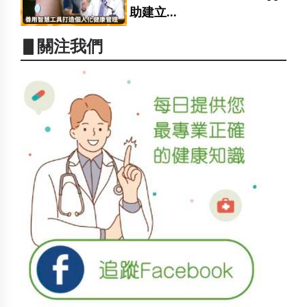
助建立...
▋關注我們