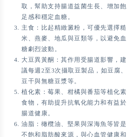
取，幫助支持腸道益菌生長、增加飽
足感和穩定血糖。
主食：比起精緻澱粉，可優先選擇糙
米、燕麥、地瓜與豆類等，以避免血
糖劇烈波動。
大豆異黃酮：其作用受腸道影響，建
議每週2至3次攝取豆製品，如豆腐、
豆干與無糖豆漿等。
植化素：莓果、柑橘與番茄等植化素
食物，有助提升抗氧化能力和有益於
腸道健康。
油脂：橄欖油、堅果與深海魚等皆是
不飽和脂肪酸來源，與心血管健康和