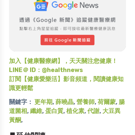
加入【健康醫療網】，天天關注您健康！
LINE＠ ID：@healthnews
訂閱【健康愛樂活】影音頻道，閱讀健康知
識更輕鬆
關鍵字：
更年期
,
薛曉晶
,
營養師
,
荷爾蒙
,
腸
道菌相
,
纖維
,
蛋白質
,
植化素
,
代謝
,
大豆異
黃酮
,