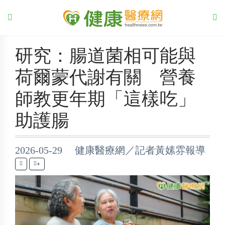
研究：腸道菌相可能與
荷爾蒙代謝有關 營養
師教更年期「這樣吃」
助護腸
2026-05-29 健康醫療網／記者黃嫊雰報導
+