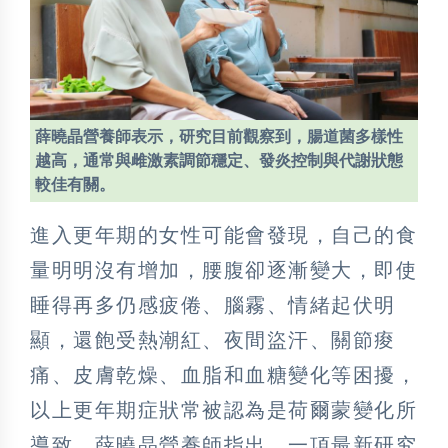
薛曉晶營養師表示，研究目前觀察到，腸道菌多樣性
越高，通常與雌激素調節穩定、發炎控制與代謝狀態
較佳有關。
進入更年期的女性可能會發現，自己的食
量明明沒有增加，腰腹卻逐漸變大，即使
睡得再多仍感疲倦、腦霧、情緒起伏明
顯，還飽受熱潮紅、夜間盜汗、關節痠
痛、皮膚乾燥、血脂和血糖變化等困擾，
以上更年期症狀常被認為是荷爾蒙變化所
導致。薛曉晶營養師指出，一項最新研究