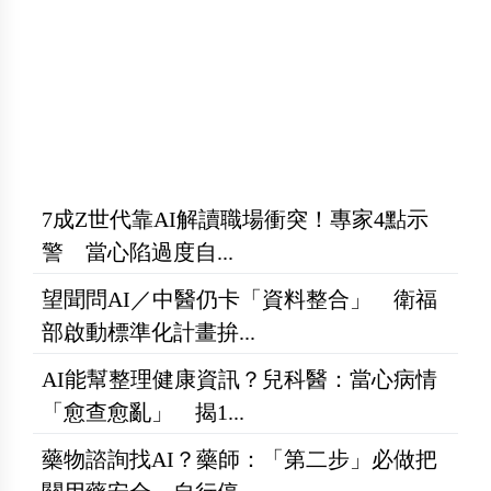
7成Z世代靠AI解讀職場衝突！專家4點示
警 當心陷過度自...
望聞問AI／中醫仍卡「資料整合」 衛福
部啟動標準化計畫拚...
AI能幫整理健康資訊？兒科醫：當心病情
「愈查愈亂」 揭1...
藥物諮詢找AI？藥師：「第二步」必做把