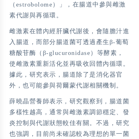
（estrobolome）」，在腸道中參與雌激
素代謝與再循環。
雌激素在體內經肝臟代謝後，會隨膽汁進
入腸道，而部分腸道菌可透過產生β-葡萄
糖酸苷酶（β-glucuronidase）等酵素，
使雌激素重新活化並再吸收回體內循環。
據此，研究表示，腸道除了是消化器官
外，也可能參與荷爾蒙代謝相關機制。
薛曉晶營養師表示，研究觀察到，腸道菌
多樣性越高，通常與雌激素調節穩定、發
炎控制與代謝狀態較佳有關。不過，研究
也強調，目前尚未確認較為理想的單一菌