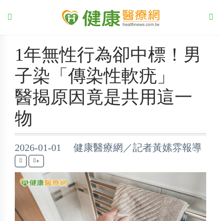
1年無性行為卻中標！男
子染「傳染性軟疣」
醫揭原因竟是共用這一
物
2026-01-01 健康醫療網／記者黃嫊雰報導
+