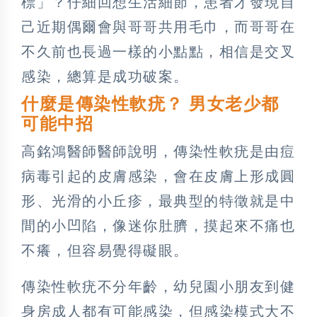
標」？仔細回想生活細節，患者才發現自
己近期偶爾會與哥哥共用毛巾，而哥哥在
不久前也長過一樣的小點點，相信是交叉
感染，總算是成功破案。
什麼是傳染性軟疣？ 男女老少都
可能中招
高銘鴻醫師醫師說明，傳染性軟疣是由痘
病毒引起的皮膚感染，會在皮膚上形成圓
形、光滑的小丘疹，最典型的特徵就是中
間的小凹陷，像迷你肚臍，摸起來不痛也
不癢，但容易覺得礙眼。
傳染性軟疣不分年齡，幼兒園小朋友到健
身房成人都有可能感染，但感染模式大不