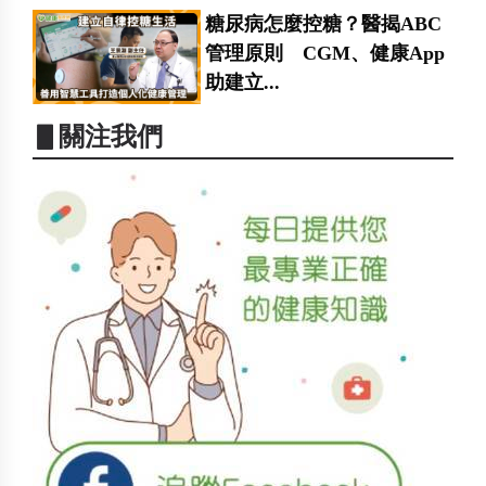
糖尿病怎麼控糖？醫揭ABC
管理原則 CGM、健康App
助建立...
▋關注我們