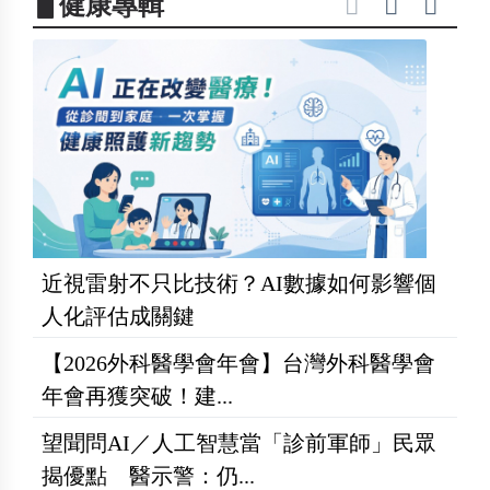
▋健康專輯
近視雷射不只比技術？AI數據如何影響個
人化評估成關鍵
【2026外科醫學會年會】台灣外科醫學會
年會再獲突破！建...
望聞問AI／人工智慧當「診前軍師」民眾
揭優點 醫示警：仍...