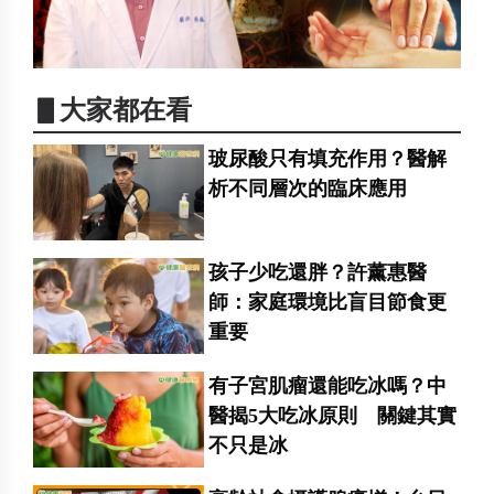
▋大家都在看
玻尿酸只有填充作用？醫解
析不同層次的臨床應用
孩子少吃還胖？許薰惠醫
師：家庭環境比盲目節食更
重要
有子宮肌瘤還能吃冰嗎？中
醫揭5大吃冰原則 關鍵其實
不只是冰