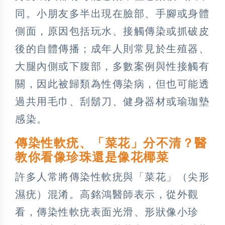
同。小朋友多半出現在臉部、手腳或身體
側面，原因包括玩水、接觸傳染或抓破皮
後的自體傳播；成年人則常見於生殖器、
大腿內側或下腹部，多數案例與性接觸有
關，因此被歸類為性傳染病，但也可能透
過共用毛巾、刮鬍刀、健身器材或瑜珈墊
感染。
傳染性軟疣、「菜花」分不清？醫
教你看像珍珠還是像花椰菜
許多人常將傳染性軟疣與「菜花」（尖形
濕疣）混淆。高銘鴻醫師表示，從外觀
看，傳染性軟疣表面光滑、形狀像小珍