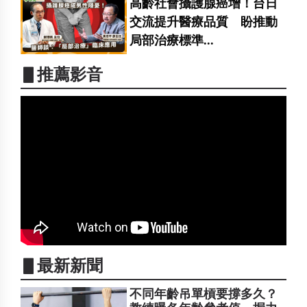
高齡社會攝護腺癌增！台日
交流提升醫療品質 盼推動
局部治療標準...
▋推薦影音
▋最新新聞
不同年齡吊單槓要撐多久？