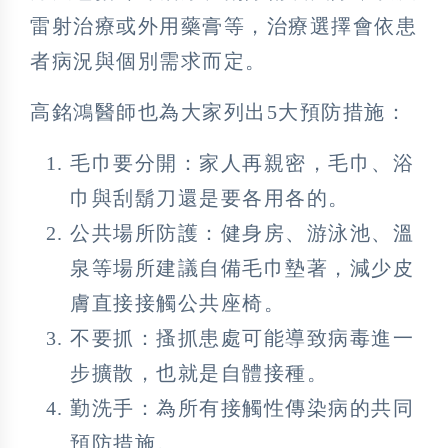
雷射治療或外用藥膏等，治療選擇會依患
者病況與個別需求而定。
高銘鴻醫師也為大家列出5大預防措施：
毛巾要分開：家人再親密，毛巾、浴
巾與刮鬍刀還是要各用各的。
公共場所防護：健身房、游泳池、溫
泉等場所建議自備毛巾墊著，減少皮
膚直接接觸公共座椅。
不要抓：搔抓患處可能導致病毒進一
步擴散，也就是自體接種。
勤洗手：為所有接觸性傳染病的共同
預防措施。