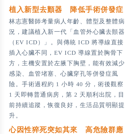
植入新型去顫器 降低手術併發症
林志憲醫師考量病人年齡、體型及整體病
況，建議植入新一代「血管外心臟去顫器
（EV ICD）」。與傳統 ICD 將導線直接
插入心臟不同，EV ICD 導線置於胸骨下
方，主機安置於左腋下胸壁，能有效減少
感染、血管堵塞、心臟穿孔等併發症風
險。手術過程約 1 小時 40 分，術後觀察
1 天即轉普通病房，第 2 天順利出院，目
前持續追蹤，恢復良好，生活品質明顯提
升。
心因性猝死突如其來 高危險群應