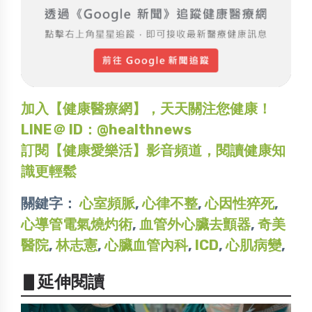
加入【健康醫療網】，天天關注您健康！
LINE＠ ID：@healthnews
訂閱【健康愛樂活】影音頻道，閱讀健康知
識更輕鬆
關鍵字：
心室頻脈
,
心律不整
,
心因性猝死
,
心導管電氣燒灼術
,
血管外心臟去顫器
,
奇美
醫院
,
林志憲
,
心臟血管內科
,
ICD
,
心肌病變
,
▋延伸閱讀