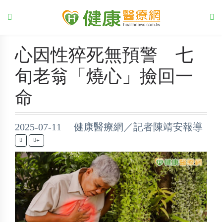
心因性猝死無預警 七
旬老翁「燒心」撿回一
命
2025-07-11 健康醫療網／記者陳靖安報導
+