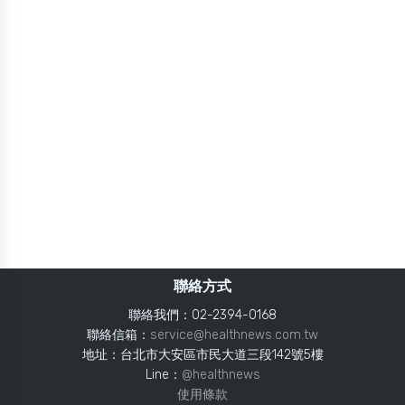
聯絡方式
聯絡我們：02-2394-0168
聯絡信箱：
service@healthnews.com.tw
地址：台北市大安區市民大道三段142號5樓
Line：
@healthnews
使用條款