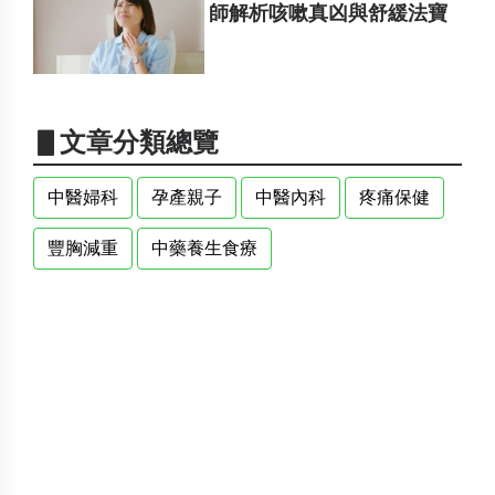
師解析咳嗽真凶與舒緩法寶
▋文章分類總覽
中醫婦科
孕產親子
中醫內科
疼痛保健
豐胸減重
中藥養生食療