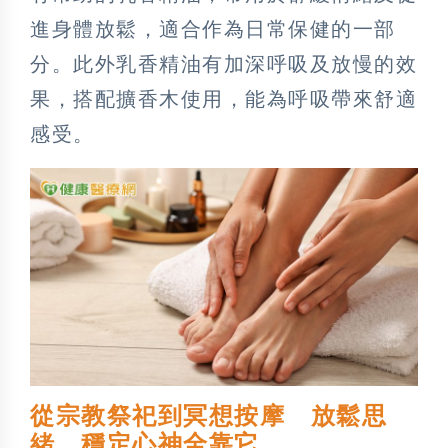
進身體放鬆，適合作為日常保健的一部
分。此外乳香精油有加深呼吸及放慢的效
果，搭配擴香木使用，能為呼吸帶來舒適
感受。
從宗教祭祀到冥想按摩 放鬆思
緒、穩定心神全靠它