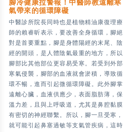
腳冷健康拉警報！中醫師教遠離寒
氣帶來的循環障礙
中醫診所院長同時也是植物精油康復理療
師的賴睿昕表示，要改善全身循環，腳絕
對是首要重點，腳是身體陽經的末尾、陰
經的開頭，是人體陰氣最重的地方，所以
腳部比其他部位更容易受寒。若受到外部
寒氣侵襲，腳部的血液就會淤積，導致循
環不暢，進而引起微循環障礙。此外腳掌
遠離心臟，血液供應少，表面脂肪薄，保
溫力差，且與上呼吸道，尤其是鼻腔黏膜
有密切的神經聯繫。所以，腳一旦受寒，
就可能引起鼻塞過敏等支氣管疾病，這時