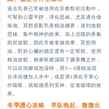
過去乳香已常被使用在宗教祭祀活動中，
可幫助心靈平靜，淨化思緒。尤其適合做
瑜珈、冥想搭配乳香精油擴香，達到放鬆
思緒、集中精神的效果。加上沈穩的香氣
助於放鬆，因此常被拿做按摩、冥想用
油，對於心臟的穩定度有一定幫助。使用
精油放鬆，賴睿昕建議除了擴香機之外，
可以在泡腳或泡澡時，用3～4滴精油混
合沐浴鹽加入水中，或是滴1滴在手掌心
作嗅吸，就能感受到安神、促進循環的效
果。
冬季護心攻略 早臥晚起、微微出