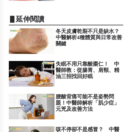
▋延伸閱讀
冬天皮膚乾裂不只是缺水？
中醫解析4種體質與日常改善
關鍵
失眠不用只靠酸棗仁！ 中
醫師教：從腸胃、肩頸、精
油三招找回好眠
腰酸背痛可能不是姿勢問
題！中醫師解析「肌少症」
元兇及改善方法
咳不停卻不是感冒？ 中醫