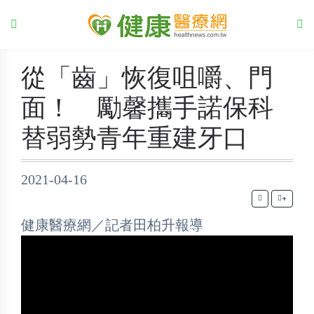
從「齒」恢復咀嚼、門
面！ 勵馨攜手諾保科
替弱勢青年重建牙口
2021-04-16
+
健康醫療網／記者田柏升報導