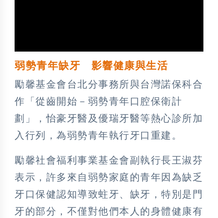
弱勢青年缺牙 影響健康與生活
勵馨基金會台北分事務所與台灣諾保科合
作「從齒開始－弱勢青年口腔保衛計
劃」，怡豪牙醫及優瑞牙醫等熱心診所加
入行列，為弱勢青年執行牙口重建。
勵馨社會福利事業基金會副執行長王淑芬
表示，許多來自弱勢家庭的青年因為缺乏
牙口保健認知導致蛀牙、缺牙，特別是門
牙的部分，不僅對他們本人的身體健康有