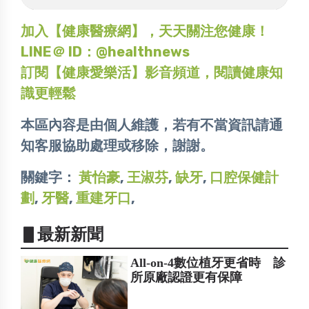
加入【健康醫療網】，天天關注您健康！
LINE＠ ID：@healthnews
訂閱【健康愛樂活】影音頻道，閱讀健康知
識更輕鬆
本區內容是由個人維護，若有不當資訊請通
知客服協助處理或移除，謝謝。
關鍵字：
黃怡豪
,
王淑芬
,
缺牙
,
口腔保健計
劃
,
牙醫
,
重建牙口
,
▋最新新聞
All-on-4數位植牙更省時 診
所原廠認證更有保障