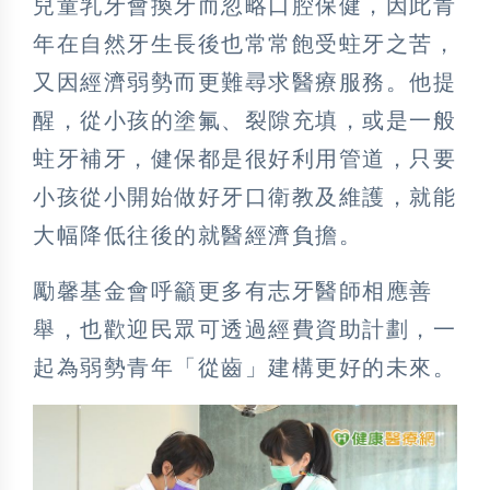
兒童乳牙會換牙而忽略口腔保健，因此青
年在自然牙生長後也常常飽受蛀牙之苦，
又因經濟弱勢而更難尋求醫療服務。他提
醒，從小孩的塗氟、裂隙充填，或是一般
蛀牙補牙，健保都是很好利用管道，只要
小孩從小開始做好牙口衛教及維護，就能
大幅降低往後的就醫經濟負擔。
勵馨基金會呼籲更多有志牙醫師相應善
舉，也歡迎民眾可透過經費資助計劃，一
起為弱勢青年「從齒」建構更好的未來。