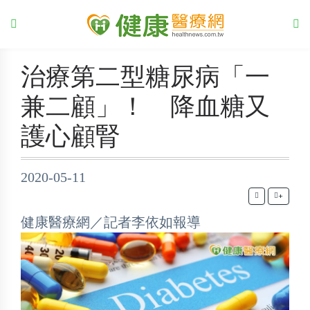
治療第二型糖尿病「一
兼二顧」！ 降血糖又
護心顧腎
2020-05-11
+
健康醫療網／記者李依如報導