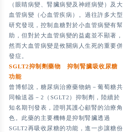
（眼睛病變、腎臟病變及神經病變）及大
血管病變（心血管疾病）。過往許多大型
研究發現，控制血糖對於小血管病變有幫
助，但對於大血管病變的益處並不顯著，
然而大血管病變是攸關病人生死的重要併
發症。
SGLT2
抑制劑藥物 抑制腎臟吸收尿糖
功能
曾博郁說，糖尿病治療藥物鈉－葡萄糖共
同輸送器－2（SGLT2）抑制劑，陸續於
知名期刊發表，證明其護心顧腎的治療角
色。此藥的主要機轉是抑制腎臟透過
SGLT2再吸收尿糖的功能，進一步讓糖份