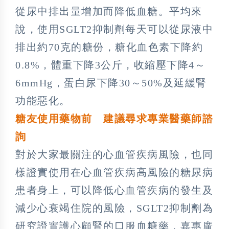
從尿中排出量增加而降低血糖。平均來
說，使用SGLT2抑制劑每天可以從尿液中
排出約70克的糖份，糖化血色素下降約
0.8%，體重下降3公斤，收縮壓下降4～
6mmHg，蛋白尿下降30～50%及延緩腎
功能惡化。
糖友使用藥物前 建議尋求專業醫藥師諮
詢
對於大家最關注的心血管疾病風險，也同
樣證實使用在心血管疾病高風險的糖尿病
患者身上，可以降低心血管疾病的發生及
減少心衰竭住院的風險，SGLT2抑制劑為
研究證實護心顧腎的口服血糖藥，嘉惠廣