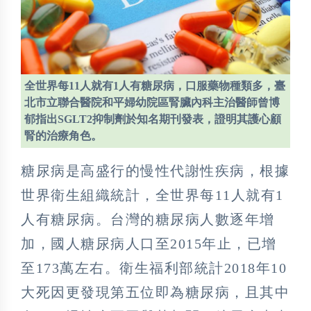
全世界每11人就有1人有糖尿病，口服藥物種類多，臺
北市立聯合醫院和平婦幼院區腎臟內科主治醫師曾博
郁指出SGLT2抑制劑於知名期刊發表，證明其護心顧
腎的治療角色。
糖尿病是高盛行的慢性代謝性疾病，根據
世界衛生組織統計，全世界每11人就有1
人有糖尿病。台灣的糖尿病人數逐年增
加，國人糖尿病人口至2015年止，已增
至173萬左右。衛生福利部統計2018年10
大死因更發現第五位即為糖尿病，且其中