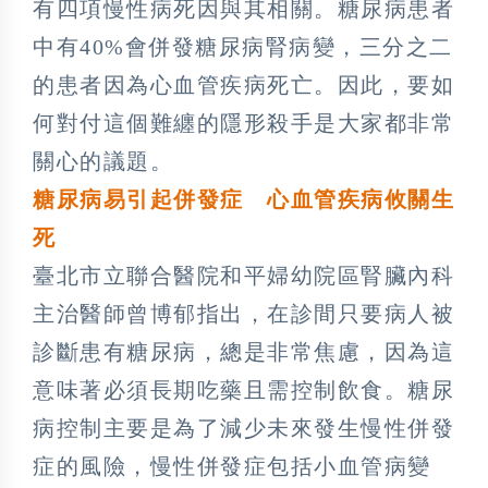
有四項慢性病死因與其相關。糖尿病患者
中有40%會併發糖尿病腎病變，三分之二
的患者因為心血管疾病死亡。因此，要如
何對付這個難纏的隱形殺手是大家都非常
關心的議題。
糖尿病易引起併發症 心血管疾病攸關生
死
臺北市立聯合醫院和平婦幼院區腎臟內科
主治醫師曾博郁指出，在診間只要病人被
診斷患有糖尿病，總是非常焦慮，因為這
意味著必須長期吃藥且需控制飲食。糖尿
病控制主要是為了減少未來發生慢性併發
症的風險，慢性併發症包括小血管病變