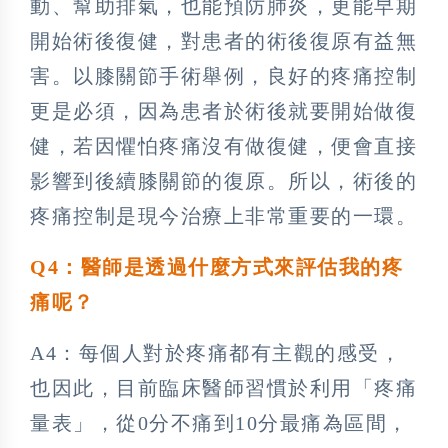
動、幫助排氣，也能預防肺炎，更能早期
開始術後復健，對患者的術後復原有益無
害。以膝關節手術舉例，良好的疼痛控制
更是必須，因為患者於術後就要開始做復
健，若因懼怕疼痛沒有做復健，便會直接
影響到後續膝關節的復原。所以，術後的
疼痛控制是現今治療上非常重要的一環。
Q4：醫師是透過什麼方式來評估我的疼
痛呢？
A4：每個人對於疼痛都有主觀的感受，
也因此，目前臨床醫師習慣於利用「疼痛
量表」，從0分不痛到10分最痛為區間，