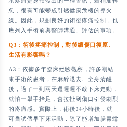
示疼痛是身體發出的一種警訊，若稍加輕
忽，很有可能變成引燃健康危機的導火
線。因此，規劃良好的術後疼痛控制，也
應列入手術前與醫師溝通、評估的事項。
Q3：術後疼痛控制，對後續傷口復原、
生活有影響嗎？
A3：依據多年臨床經驗觀察，許多剛結
束手術的患者，在麻醉退去、全身清醒
後，過了一到兩天還遲遲不敢下床走動，
就怕一舉手抬足，會拉扯到傷口引發劇烈
的疼痛感。實際上，術後24小時後，就
可嘗試儘早下床活動，除了能增加腸胃蠕