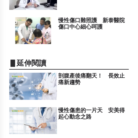
慢性傷口難照護 新泰醫院
傷口中心細心呵護
▋延伸閱讀
剖腹產後痛翻天！ 長效止
痛新趨勢
慢性傷患的一片天 安美得
起心動念之路