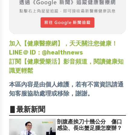
加入【健康醫療網】，天天關注您健康！
LINE＠ ID：@healthnews
訂閱【健康愛樂活】影音頻道，閱讀健康知
識更輕鬆
本區內容是由個人維護，若有不當資訊請通
知客服協助處理或移除，謝謝。
▋最新新聞
剖腹產挨刀十幾公分 傷口
感染、長出蟹足腫怎麼辦？