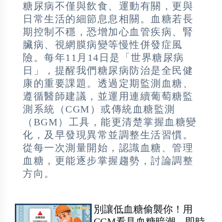
糖尿病不僅與飲食、運動有關，更與
日常生活的細節息息相關。血糖若長
期控制不穩，恐增加心血管疾病、腎
臟病、視網膜病變等慢性併發症風
險。每年11月14日是「世界糖尿病
日」，提醒我們糖尿病防治是全民健
康的重要課題。透過定期監測血糖、
遵循醫師建議，並運用連續葡萄糖監
測系統（CGM）或傳統血糖監測
（BGM）工具，能更清楚掌握血糖變
化，及早發現異常並調整生活習慣。
從每一次測量開始，認識血糖、管理
血糖，更能逐步掌握趨勢，討論調整
方向。
別讓低血糖偷襲你！用
CGM看見血糖暗潮，即時