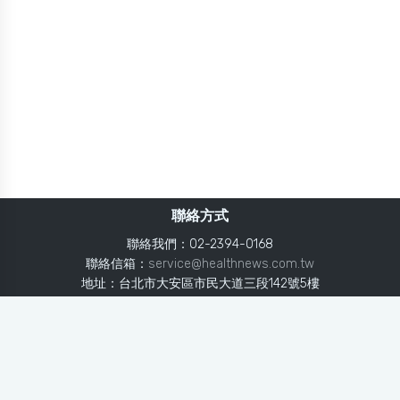
聯絡方式
聯絡我們：02-2394-0168
聯絡信箱：
service@healthnews.com.tw
地址：台北市大安區市民大道三段142號5樓
Line：
@healthnews
使用條款
隱私聲明
免責聲明
媒體投稿