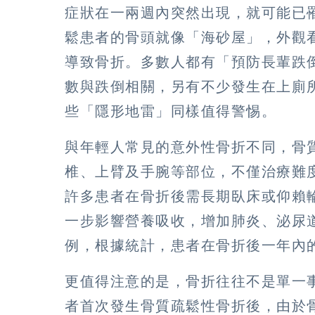
症狀在一兩週內突然出現，就可能已
鬆患者的骨頭就像「海砂屋」，外觀
導致骨折。多數人都有「預防長輩跌
數與跌倒相關，另有不少發生在上廁
些「隱形地雷」同樣值得警惕。
與年輕人常見的意外性骨折不同，骨
椎、上臂及手腕等部位，不僅治療難
許多患者在骨折後需長期臥床或仰賴
一步影響營養吸收，增加肺炎、泌尿
例，根據統計，患者在骨折後一年內的
更值得注意的是，骨折往往不是單一
者首次發生骨質疏鬆性骨折後，由於