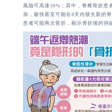
風險可高達50%；其中，脊椎骨折患
加，最快甚至可能在8天內發生新的
患者可能再次骨折，顯示骨折後的持