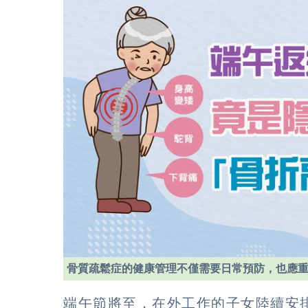
骨質疏鬆症的健康管理不僅需要日常預防，也應
端午節將至，在外工作的子女陸續安