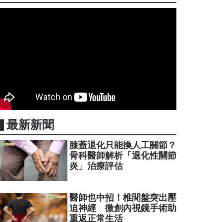
▋最新新聞
膝蓋退化只能換人工關節？
骨科醫師解析「退化性關節
炎」治療評估
醫師也中招！椎間盤突出壓
迫神經 微創內視鏡手術助
重返正常生活