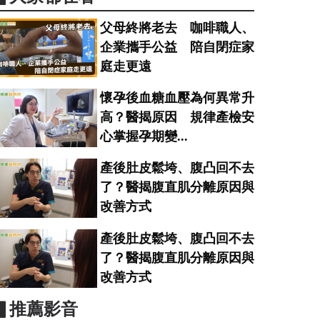
父母終將老去 咖啡職人、
企業攜手公益 陪自閉症家
庭走更遠
懷孕後血糖血壓為何異常升
高？醫揭原因 規律產檢安
心掌握孕期變...
產後肚皮鬆垮、腹凸回不去
了？醫揭腹直肌分離原因與
改善方式
產後肚皮鬆垮、腹凸回不去
了？醫揭腹直肌分離原因與
改善方式
▋推薦影音