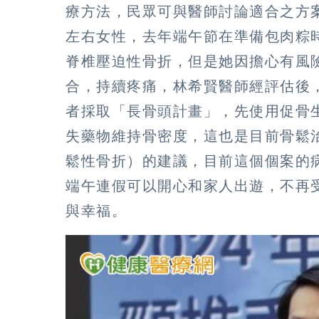
療方法，民眾可與醫師討論適合之方
左右女性，去年端午節在準備包肉粽
脊椎壓迫性骨折，但是她因擔心有風
合，持續疼痛，林希賢醫師經評估後
者採取「長骨頭計畫」，先使用促骨
失藥物維持骨密度，這也是目前骨鬆
鬆性骨折）的建議，目前這個個案的
端午連假可以開心和家人出遊，不再
與幸福。