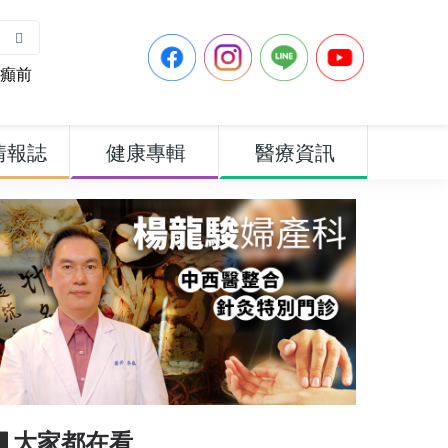
癲前
情報誌
健康專輯
醫療資訊
▋大家都在看