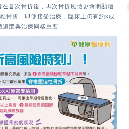
者在首次骨折後，再次骨折風險更會明顯增
脊椎骨折。即使接受治療，臨床上仍有約3成
續追蹤與治療同樣重要。