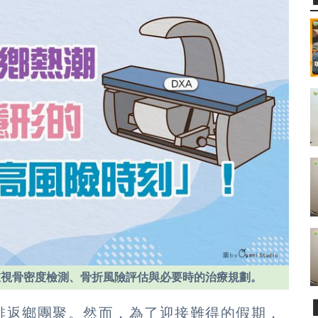
重視骨密度檢測、骨折風險評估與必要時的治療規劃。
排返鄉團聚。然而，為了迎接難得的假期，