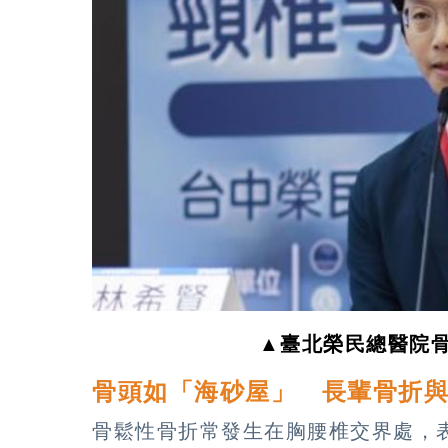
▲臺北榮民總醫院
骨頭如「海砂屋」 長輩骨折
骨鬆性骨折常發生在胸腰椎交界處，