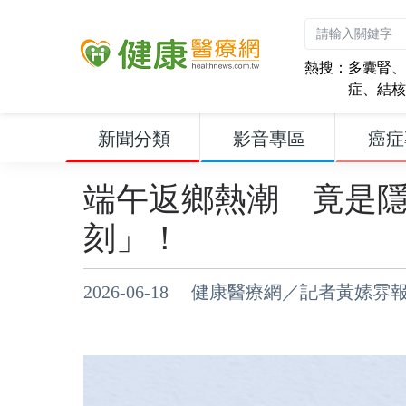
熱搜：
多囊腎
、
症
、
結核
新聞分類
影音專區
癌症
端午返鄉熱潮 竟是
刻」！
2026-06-18 健康醫療網／記者黃嫊雰