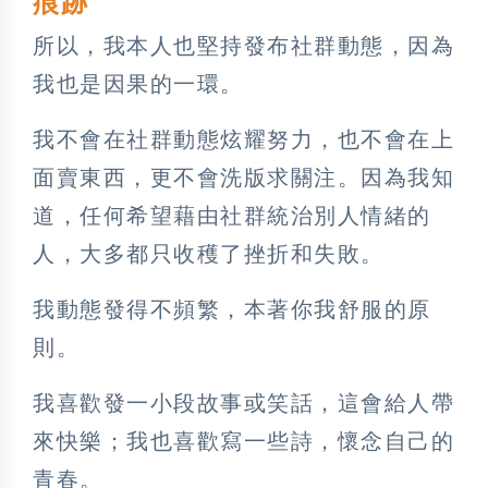
痕跡
所以，我本人也堅持發布社群動態，因為
我也是因果的一環。
我不會在社群動態炫耀努力，也不會在上
面賣東西，更不會洗版求關注。因為我知
道，任何希望藉由社群統治別人情緒的
人，大多都只收穫了挫折和失敗。
我動態發得不頻繁，本著你我舒服的原
則。
我喜歡發一小段故事或笑話，這會給人帶
來快樂；我也喜歡寫一些詩，懷念自己的
青春。