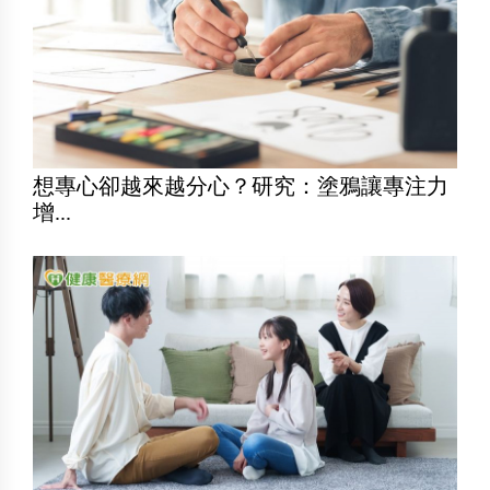
想專心卻越來越分心？研究：塗鴉讓專注力
增...