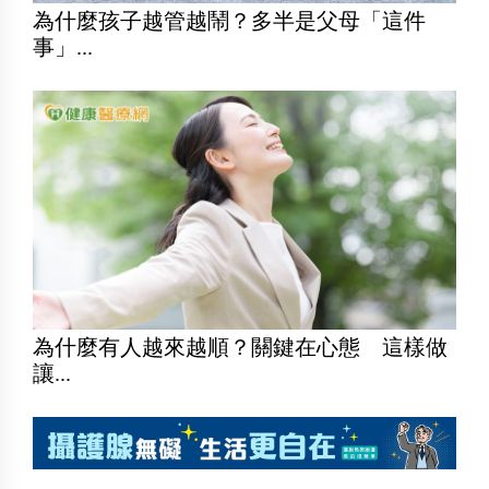
為什麼孩子越管越鬧？多半是父母「這件
事」...
為什麼有人越來越順？關鍵在心態 這樣做
讓...