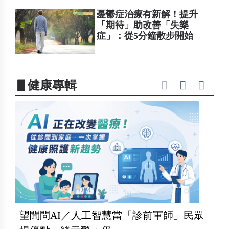
憂鬱症治療有新解！提升
「期待」助改善「失樂
症」：從5分鐘散步開始
▋健康專輯
望聞問AI／人工智慧當「診前軍師」民眾