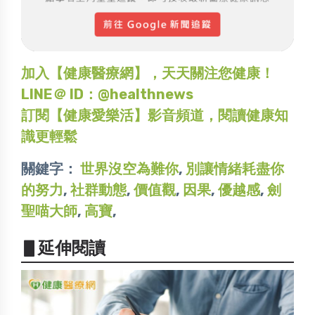
加入【健康醫療網】，天天關注您健康！
LINE＠ ID：@healthnews
訂閱【健康愛樂活】影音頻道，閱讀健康知
識更輕鬆
關鍵字：
世界沒空為難你
,
別讓情緒耗盡你
的努力
,
社群動態
,
價值觀
,
因果
,
優越感
,
劍
聖喵大師
,
高寶
,
▋延伸閱讀