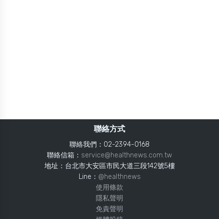
聯絡方式
聯絡我們：02-2394-0168
聯絡信箱：
service@healthnews.com.tw
地址：台北市大安區市民大道三段142號5樓
Line：
@healthnews
使用條款
隱私聲明
免責聲明