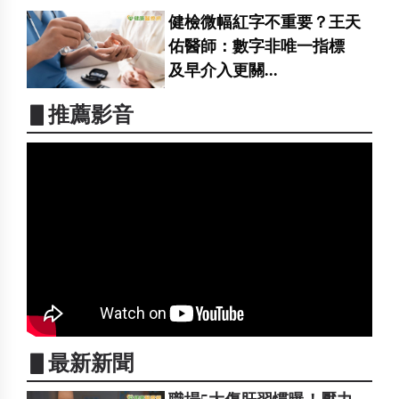
健檢微幅紅字不重要？王天
佑醫師：數字非唯一指標
及早介入更關...
▋推薦影音
▋最新新聞