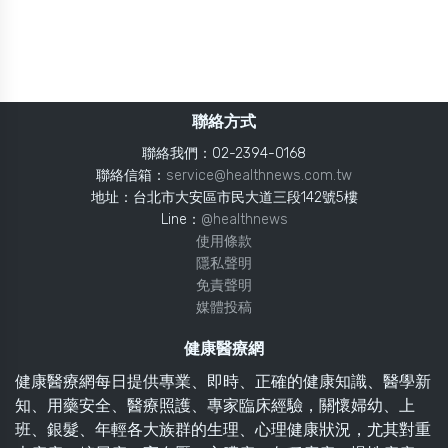
聯絡方式
聯絡我們：02-2394-0168
聯絡信箱：
service@healthnews.com.tw
地址：台北市大安區市民大道三段142號5樓
Line：
@healthnews
使用條款
隱私聲明
免責聲明
媒體投稿
健康醫療網
健康醫療網每日提供專業、即時、正確的健康知識、醫學新
知、用藥安全、醫療照護、專家臨床經驗，關懷婦幼、上
班、銀髮、年輕各大族群的生理、心理健康狀況，尤其對重