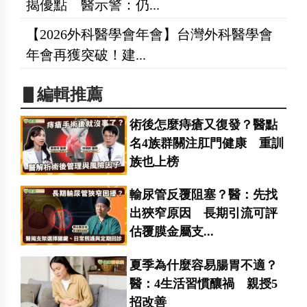
揭優點 醫示警：仍...
【2026外科醫學會年會】台灣外科醫學會
年會再獲突破！建...
▋編輯推薦
術後怎麼痔瘡又復發？醫點
名4族群關注肛門健康 重訓
族也上榜
輸尿管反覆阻塞？醫：先找
出狹窄原因 長期引流可評
估覆膜金屬支...
夏季為什麼容易腸胃不適？
醫：4生活習慣釀禍 親授5
招改善