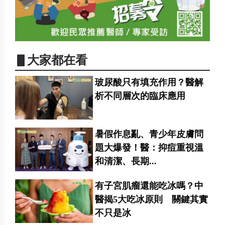
▋大家都在看
玻尿酸只有填充作用？醫解
析不同層次的臨床應用
暑假作息亂、青少年皮膚問
題大爆發！醫：抑痘重視溫
和清潔、長期...
有子宮肌瘤還能吃冰嗎？中
醫揭5大吃冰原則 關鍵其實
不只是冰