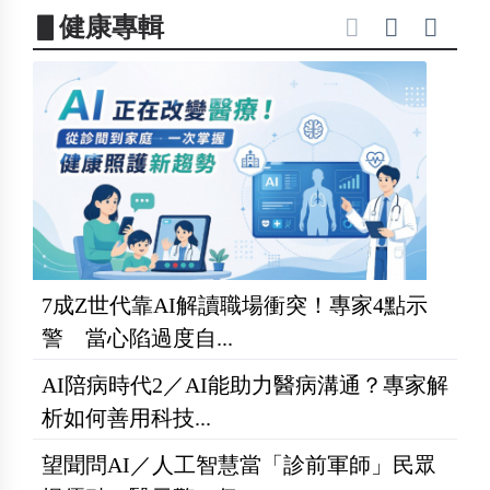
▋健康專輯
7成Z世代靠AI解讀職場衝突！專家4點示
警 當心陷過度自...
AI陪病時代2／AI能助力醫病溝通？專家解
析如何善用科技...
望聞問AI／人工智慧當「診前軍師」民眾