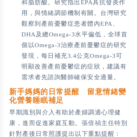
和脂肪酸。研究指出EPA具抗發炎作
用，與情緒調節機制有關。台灣研究
觀察到產前憂鬱症患者體內EPA、
DHA及總Omega-3水平偏低，全球首
個以Omega-3治療產前憂鬱症的研究
發現，每日補充3.4公克Omega-3可
明顯改善產前憂鬱症的症狀，建議有
需求者先諮詢醫師確保安全適量。
新手媽媽的日常提醒 留意情緒變
化營養睡眠補足
早期識別與介入有助於產婦調適心理健
康，進而促進家庭互動。張倍禎主任特別
針對產後日常照護提出以下重點提醒：