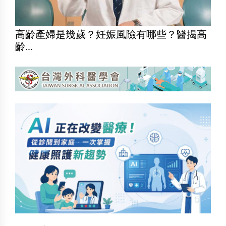
高齡產婦是幾歲？妊娠風險有哪些？醫揭高
齡...