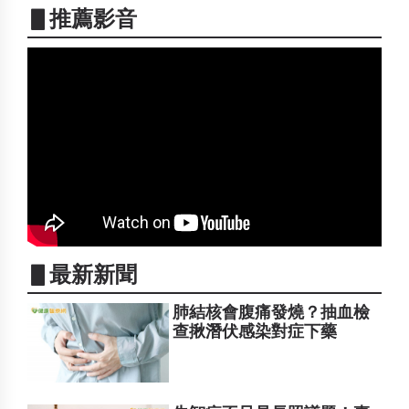
▋推薦影音
▋最新新聞
肺結核會腹痛發燒？抽血檢
查揪潛伏感染對症下藥