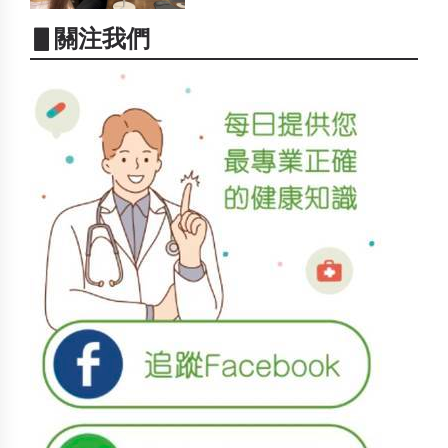
▋關注我們