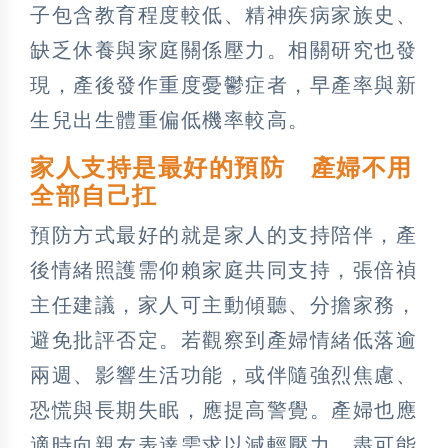
子包含教育程度較低、精神疾病家族史、
缺乏休養與家庭關係壓力。相關研究也發
現，產後發作重度憂鬱症者，早產率與新
生兒出生體重偏低機率較高。
家人支持是最好的預防 產婦不用
全部自己扛
預防方式最好的就是家人的支持陪伴，產
後情緒照護需仰賴家庭共同支持，張倍禎
主任建議，家人可主動傾聽、分擔家務，
避免批評否定。若觀察到產婦情緒低落逾
兩週、影響生活功能，或伴隨強烈焦慮、
恐慌與長期失眠，應提高警覺。產婦也應
適時向親友表達需求以減輕壓力，盡可能