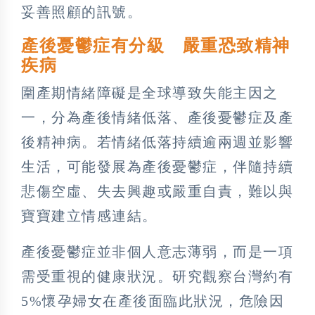
妥善照顧的訊號。
產後憂鬱症有分級 嚴重恐致精神
疾病
圍產期情緒障礙是全球導致失能主因之
一，分為產後情緒低落、產後憂鬱症及產
後精神病。若情緒低落持續逾兩週並影響
生活，可能發展為產後憂鬱症，伴隨持續
悲傷空虛、失去興趣或嚴重自責，難以與
寶寶建立情感連結。
產後憂鬱症並非個人意志薄弱，而是一項
需受重視的健康狀況。研究觀察台灣約有
5%懷孕婦女在產後面臨此狀況，危險因