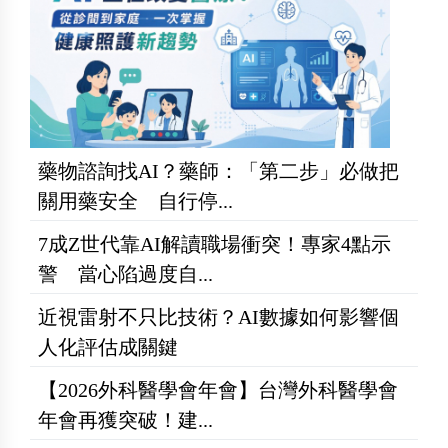
藥物諮詢找AI？藥師：「第二步」必做把
關用藥安全 自行停...
7成Z世代靠AI解讀職場衝突！專家4點示
警 當心陷過度自...
近視雷射不只比技術？AI數據如何影響個
人化評估成關鍵
【2026外科醫學會年會】台灣外科醫學會
年會再獲突破！建...