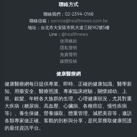
聯絡方式
聯絡我們：02-2394-0168
聯絡信箱：
service@healthnews.com.tw
地址：台北市大安區市民大道三段142號5樓
Line：
@healthnews
使用條款
隱私聲明
免責聲明
媒體投稿
健康醫療網
健康醫療網每日提供專業、即時、正確的健康知識、醫學新
知、用藥安全、醫療照護、專家臨床經驗，關懷婦幼、上
班、銀髮、年輕各大族群的生理、心理健康狀況，尤其對重
大疾病（糖尿病、高血壓、心臟病、各種癌症、慢性疾病
等）、養生保健、營養攝取、體重管理、減肥美容等，邀訪
各類專家做正確、客觀的剖析與分享，是民眾獲取健康照護
的最佳資訊平台。