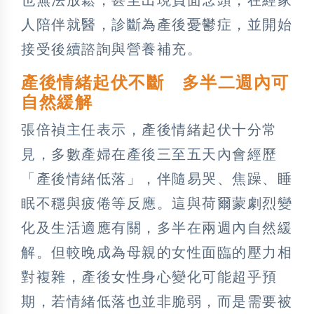
人陪伴就醫，診斷為產後憂鬱症，並開始
接受後續諮詢與營養補充。
產後情緒起伏不斷 多半二週內可
自然緩解
張倍禎主任表示，產後情緒起伏十分常
見，多數產婦在產後三至五天內會經歷
「產後情緒低落」，伴隨易哭、焦躁、睡
眠不穩與疲倦等反應。這與荷爾蒙劇烈變
化及生活適應有關，多半在兩週內自然緩
解。但較晚成為母親的女性面臨的壓力相
對複雜，產後女性身心變化可能超乎預
期，若情緒低落也並非脆弱，而是需要被