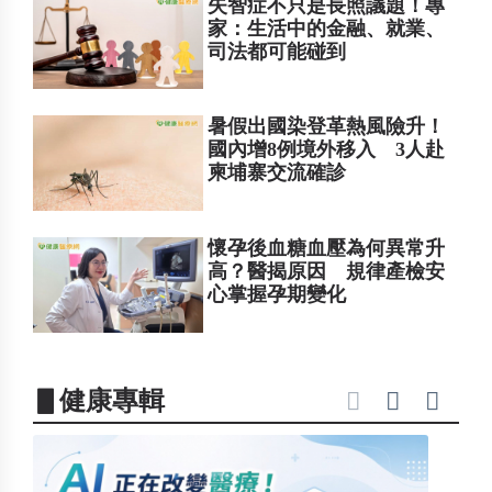
失智症不只是長照議題！專
家：生活中的金融、就業、
司法都可能碰到
暑假出國染登革熱風險升！
國內增8例境外移入 3人赴
柬埔寨交流確診
懷孕後血糖血壓為何異常升
高？醫揭原因 規律產檢安
心掌握孕期變化
▋健康專輯