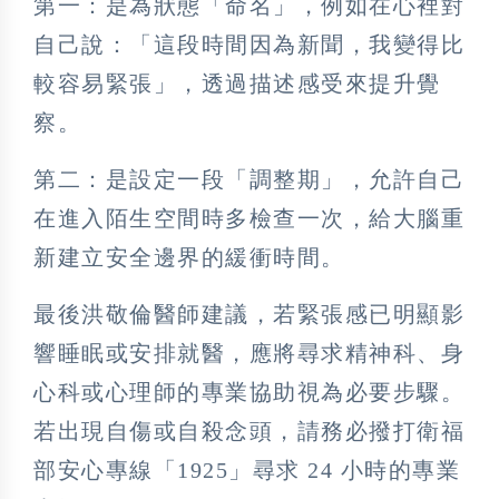
第一：是為狀態「命名」，例如在心裡對
自己說：「這段時間因為新聞，我變得比
較容易緊張」，透過描述感受來提升覺
察。
第二：是設定一段「調整期」，允許自己
在進入陌生空間時多檢查一次，給大腦重
新建立安全邊界的緩衝時間。
最後洪敬倫醫師建議，若緊張感已明顯影
響睡眠或安排就醫，應將尋求精神科、身
心科或心理師的專業協助視為必要步驟。
若出現自傷或自殺念頭，請務必撥打衛福
部安心專線「1925」尋求 24 小時的專業