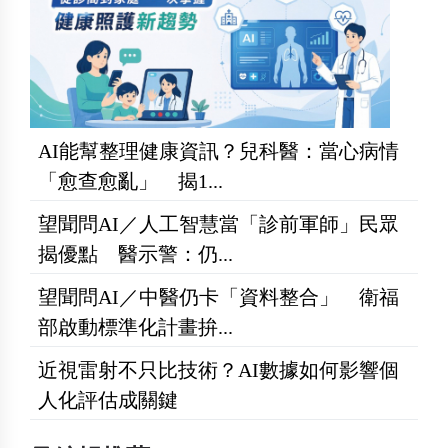
AI能幫整理健康資訊？兒科醫：當心病情
「愈查愈亂」 揭1...
望聞問AI／人工智慧當「診前軍師」民眾
揭優點 醫示警：仍...
望聞問AI／中醫仍卡「資料整合」 衛福
部啟動標準化計畫拚...
近視雷射不只比技術？AI數據如何影響個
人化評估成關鍵