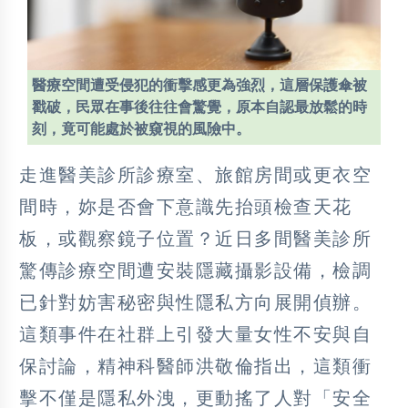
醫療空間遭受侵犯的衝擊感更為強烈，這層保護傘被
戳破，民眾在事後往往會驚覺，原本自認最放鬆的時
刻，竟可能處於被窺視的風險中。
走進醫美診所診療室、旅館房間或更衣空
間時，妳是否會下意識先抬頭檢查天花
板，或觀察鏡子位置？近日多間醫美診所
驚傳診療空間遭安裝隱藏攝影設備，檢調
已針對妨害秘密與性隱私方向展開偵辦。
這類事件在社群上引發大量女性不安與自
保討論，精神科醫師洪敬倫指出，這類衝
擊不僅是隱私外洩，更動搖了人對「安全