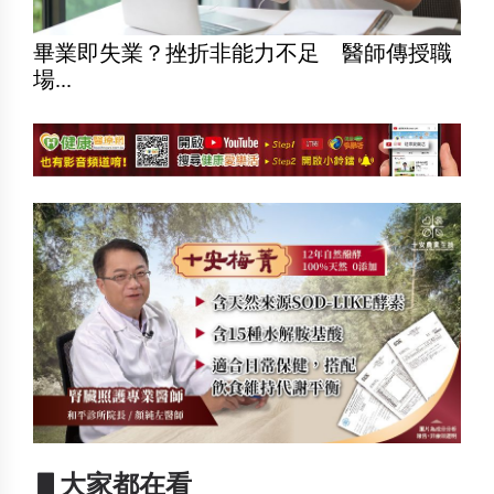
畢業即失業？挫折非能力不足 醫師傳授職
場...
▋大家都在看