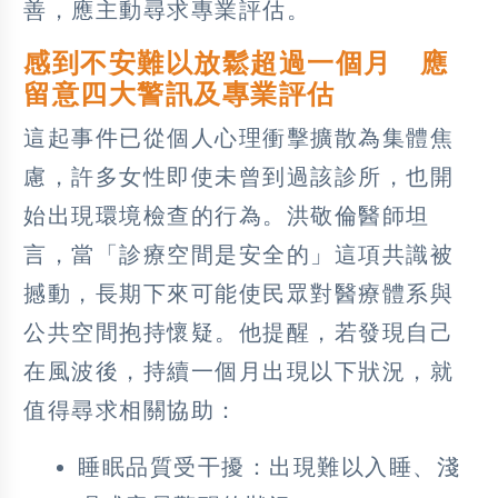
善，應主動尋求專業評估。
感到不安難以放鬆超過一個月 應
留意四大警訊及專業評估
這起事件已從個人心理衝擊擴散為集體焦
慮，許多女性即使未曾到過該診所，也開
始出現環境檢查的行為。洪敬倫醫師坦
言，當「診療空間是安全的」這項共識被
撼動，長期下來可能使民眾對醫療體系與
公共空間抱持懷疑。他提醒，若發現自己
在風波後，持續一個月出現以下狀況，就
值得尋求相關協助：
睡眠品質受干擾：出現難以入睡、淺