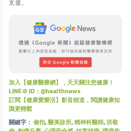
支援。
加入【健康醫療網】，天天關注您健康！
LINE＠ ID：@healthnews
訂閱【健康愛樂活】影音頻道，閱讀健康知
識更輕鬆
關鍵字：
偷拍
,
醫美診所
,
精神科醫師
,
洪敬
倫
,
創傷反應
,
心理安全感
,
妨害秘密
,
環境焦