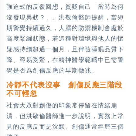
強迫式的反覆回想，質疑自己「當時為何
沒發現異狀？」。洪敬倫醫師提醒，當短
期警覺持續過久，大腦的防禦機制會處於
高度緊繃狀態，若這種對環境與他人的懷
疑感持續超過一個月，且伴隨睡眠品質下
降、容易受驚，在精神醫學範疇中已需警
覺是否為創傷反應的早期徵兆。
冷靜不代表沒事 創傷反應三階段
不可輕忽
社會大眾對創傷的印象常停留在情緒崩
潰，但洪敬倫醫師進一步說明，實務上常
見的反應反而是沈默。創傷通常經歷三個