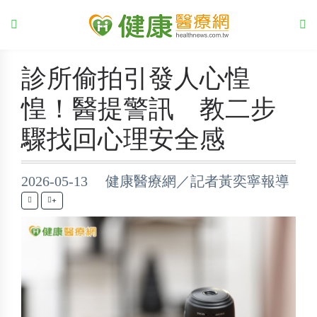
診所偷拍引發人心惶
惶！醫提警訊 教二步
驟找回心理安全感
2026-05-13 健康醫療網／記者黃奕寧報導
+