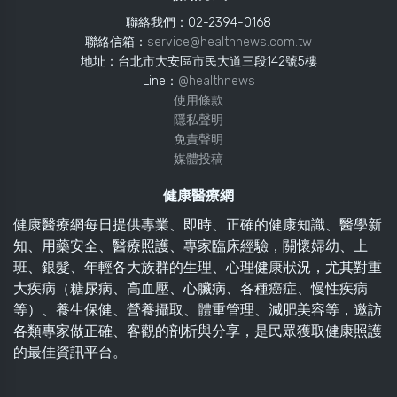
聯絡我們：02-2394-0168
聯絡信箱：
service@healthnews.com.tw
地址：台北市大安區市民大道三段142號5樓
Line：
@healthnews
使用條款
隱私聲明
免責聲明
媒體投稿
健康醫療網
健康醫療網每日提供專業、即時、正確的健康知識、醫學新
知、用藥安全、醫療照護、專家臨床經驗，關懷婦幼、上
班、銀髮、年輕各大族群的生理、心理健康狀況，尤其對重
大疾病（糖尿病、高血壓、心臟病、各種癌症、慢性疾病
等）、養生保健、營養攝取、體重管理、減肥美容等，邀訪
各類專家做正確、客觀的剖析與分享，是民眾獲取健康照護
的最佳資訊平台。