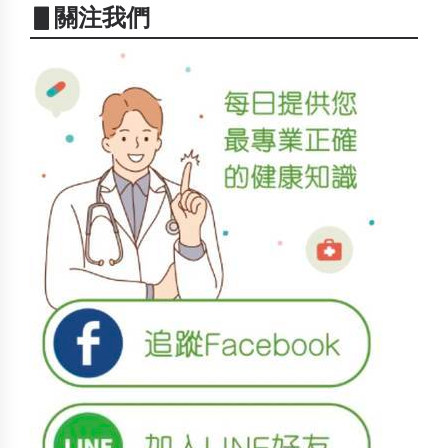
▋關注我們