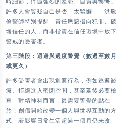
時細節，伴隨強烈的羞恥、自責與懊悔。
許多人會質疑自己是否「太鬆懈」。洪敬
倫醫師特別提醒，責任應該指向犯罪、破
壞信任的人，而非指責在信任環境中放下
警戒的受害者。
第三階段：迴避與過度警覺（數週至數月
或更久）
許多受害者會出現迴避行為，例如逃避醫
療、拒絕進入密閉空間，甚至延後必要檢
查。對精神科而言，最需要警覺的點在
於：創傷開始改變一個人與世界互動的方
式。若影響日常生活超過一個月仍未改