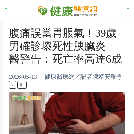
腹痛誤當胃脹氣！39歲
男確診壞死性胰臟炎
醫警告：死亡率高達6成
2026-05-13 健康醫療網／記者陳靖安報導
+