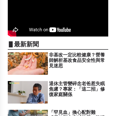
▋最新新聞
非基改一定比較健康？營養
師解析基改食品安全性與常
見迷思
退休主管變碎念老爸惹失眠
焦慮？專家：「這二招」修
復家庭關係
「罕見血」換心配對難