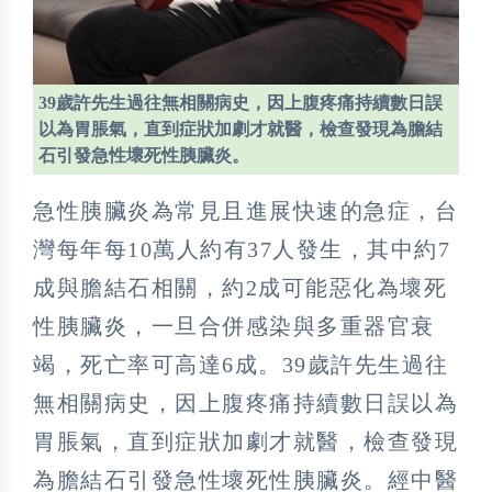
39歲許先生過往無相關病史，因上腹疼痛持續數日誤
以為胃脹氣，直到症狀加劇才就醫，檢查發現為膽結
石引發急性壞死性胰臟炎。
急性胰臟炎為常見且進展快速的急症，台
灣每年每10萬人約有37人發生，其中約7
成與膽結石相關，約2成可能惡化為壞死
性胰臟炎，一旦合併感染與多重器官衰
竭，死亡率可高達6成。39歲許先生過往
無相關病史，因上腹疼痛持續數日誤以為
胃脹氣，直到症狀加劇才就醫，檢查發現
為膽結石引發急性壞死性胰臟炎。經中醫