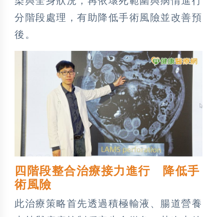
染與全身狀況，再依壞死範圍與病情進行
分階段處理，有助降低手術風險並改善預
後。
四階段整合治療接力進行 降低手
術風險
此治療策略首先透過積極輸液、腸道營養