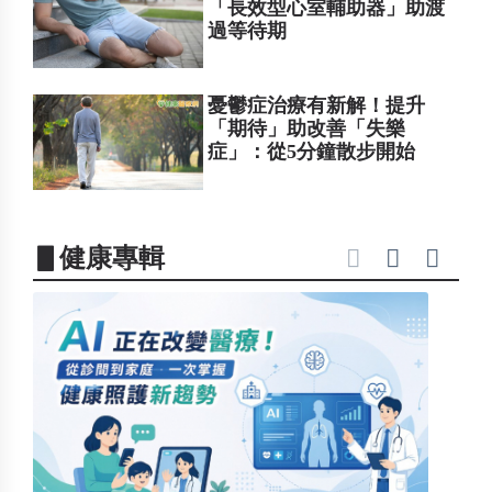
「長效型心室輔助器」助渡
過等待期
憂鬱症治療有新解！提升
「期待」助改善「失樂
症」：從5分鐘散步開始
▋健康專輯