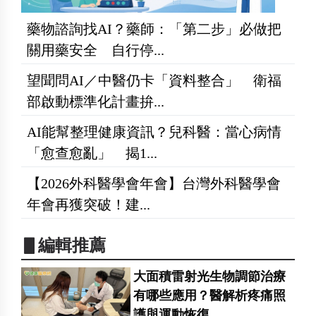
藥物諮詢找AI？藥師：「第二步」必做把
關用藥安全 自行停...
望聞問AI／中醫仍卡「資料整合」 衛福
部啟動標準化計畫拚...
AI能幫整理健康資訊？兒科醫：當心病情
「愈查愈亂」 揭1...
【2026外科醫學會年會】台灣外科醫學會
年會再獲突破！建...
▋編輯推薦
大面積雷射光生物調節治療
有哪些應用？醫解析疼痛照
護與運動恢復