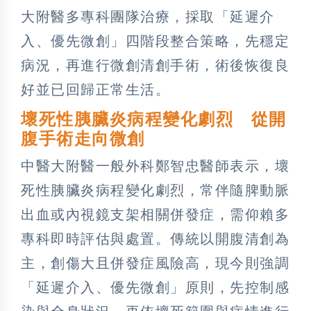
大附醫多專科團隊治療，採取「延遲介
入、優先微創」四階段整合策略，先穩定
病況，再進行微創清創手術，術後恢復良
好並已回歸正常生活。
壞死性胰臟炎病程變化劇烈 從開
腹手術走向微創
中醫大附醫一般外科鄭智忠醫師表示，壞
死性胰臟炎病程變化劇烈，常伴隨脾動脈
出血或內視鏡支架相關併發症，需仰賴多
專科即時評估與處置。傳統以開腹清創為
主，創傷大且併發症風險高，現今則強調
「延遲介入、優先微創」原則，先控制感