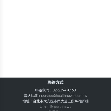
聯絡方式
聯絡我們：02-2394-0168
聯絡信箱：
service@healthnews.com.tw
地址：台北市大安區市民大道三段142號5樓
Line：
@healthnews