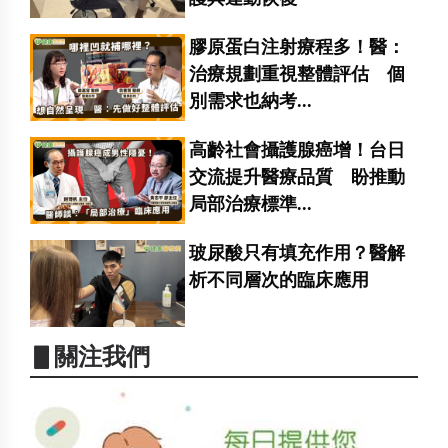
膠原蛋白注射療程多！醫：
治療規劃重視整體評估 個
別需求也納考...
高齡社會攝護腺癌增！台日
交流提升醫療品質 盼推動
局部治療標準...
玻尿酸只有填充作用？醫解
析不同層次的臨床應用
▋關注我們