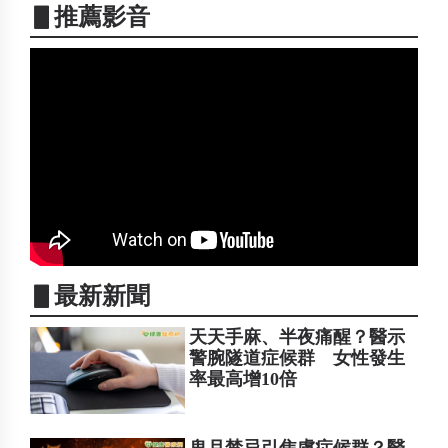
▋推薦影音
▋最新新聞
天天手麻、半夜痛醒？醫示
警腕隧道症候群 女性發生
率最高增10倍