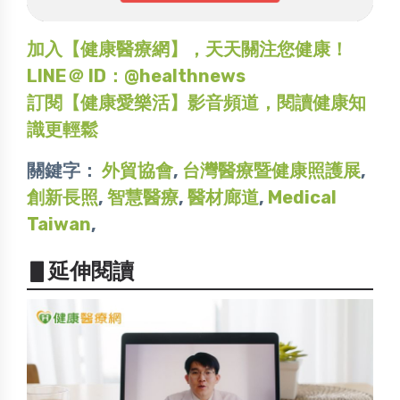
加入【健康醫療網】，天天關注您健康！
LINE＠ ID：@healthnews
訂閱【健康愛樂活】影音頻道，閱讀健康知
識更輕鬆
關鍵字：
外貿協會
,
台灣醫療暨健康照護展
,
創新長照
,
智慧醫療
,
醫材廊道
,
Medical
Taiwan
,
▋延伸閱讀