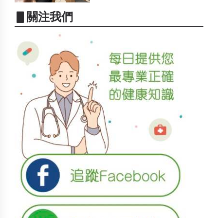
▋關注我們