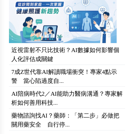
近視雷射不只比技術？AI數據如何影響個
人化評估成關鍵
7成Z世代靠AI解讀職場衝突！專家4點示
警 當心陷過度自...
AI陪病時代2／AI能助力醫病溝通？專家解
析如何善用科技...
藥物諮詢找AI？藥師：「第二步」必做把
關用藥安全 自行停...