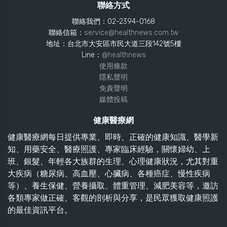
聯絡方式
聯絡我們：02-2394-0168
聯絡信箱：
service@healthnews.com.tw
地址：台北市大安區市民大道三段142號5樓
Line：
@healthnews
使用條款
隱私聲明
免責聲明
媒體投稿
健康醫療網
健康醫療網每日提供專業、即時、正確的健康知識、醫學新
知、用藥安全、醫療照護、專家臨床經驗，關懷婦幼、上
班、銀髮、年輕各大族群的生理、心理健康狀況，尤其對重
大疾病（糖尿病、高血壓、心臟病、各種癌症、慢性疾病
等）、養生保健、營養攝取、體重管理、減肥美容等，邀訪
各類專家做正確、客觀的剖析與分享，是民眾獲取健康照護
的最佳資訊平台。