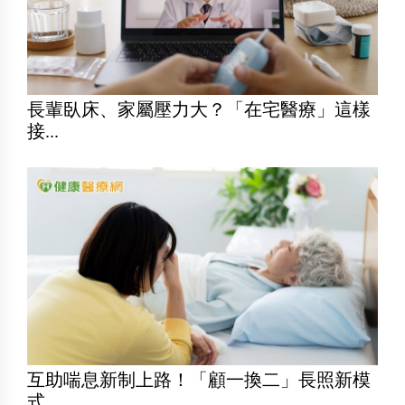
長輩臥床、家屬壓力大？「在宅醫療」這樣
接...
互助喘息新制上路！「顧一換二」長照新模
式...