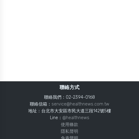
聯絡方式
聯絡我們：02-2394-0168
聯絡信箱：
service@healthnews.com.tw
地址：台北市大安區市民大道三段142號5樓
Line：
@healthnews
使用條款
隱私聲明
免責聲明