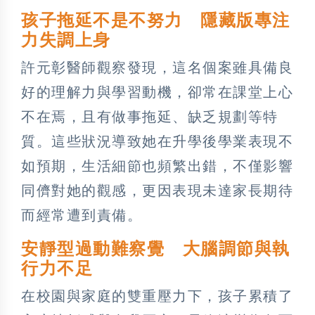
孩子拖延不是不努力 隱藏版專注
力失調上身
許元彰醫師觀察發現，這名個案雖具備良
好的理解力與學習動機，卻常在課堂上心
不在焉，且有做事拖延、缺乏規劃等特
質。這些狀況導致她在升學後學業表現不
如預期，生活細節也頻繁出錯，不僅影響
同儕對她的觀感，更因表現未達家長期待
而經常遭到責備。
安靜型過動難察覺 大腦調節與執
行力不足
在校園與家庭的雙重壓力下，孩子累積了