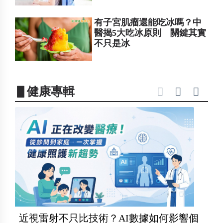
有子宮肌瘤還能吃冰嗎？中
醫揭5大吃冰原則 關鍵其實
不只是冰
▋健康專輯
近視雷射不只比技術？AI數據如何影響個