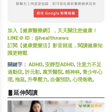
加入【健康醫療網】，天天關注您健康！
LINE＠ ID：@healthnews
訂閱【健康愛樂活】影音頻道，閱讀健康知
識更輕鬆
關鍵字：
ADHD
,
安靜型ADHD
,
注意力不足
過動症
,
許元彰
,
萬芳醫院
,
精神科
,
青少年心
理
,
拖延
,
升學壓力
,
自傷預防
,
心理衛教
,
▋延伸閱讀