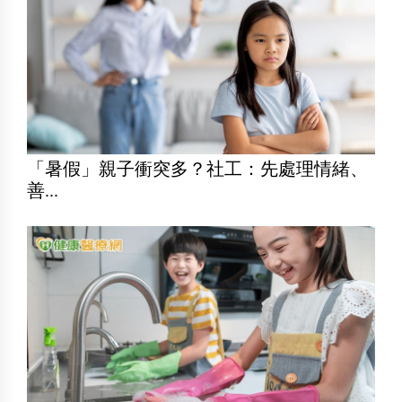
「暑假」親子衝突多？社工：先處理情緒、
善...