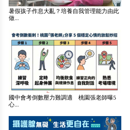
暑假孩子作息大亂？培養自我管理能力由此
做...
國中會考倒數壓力難調適 桃園張老師曝5
心...