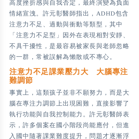
高度挫折感與自我否定，最終演變為負面
情緒宣洩。許元彰醫師指出，ADHD包含
注意力不足、過動與衝動等類型，其中
「注意力不足型」因外在表現相對安靜、
不具干擾性，是最容易被家長與老師忽略
的一群，常被誤解為懶散或不專心。
注意力不足課業壓力大 大腦專注
難調節
事實上，這類孩子並非不願努力，而是大
腦在專注力調節上出現困難，直接影響了
執行功能與自我控制能力。許元彰醫師表
示，許多個案在國小階段尚能應付，但進
入國中隨著課業難度提升，問題才逐漸浮