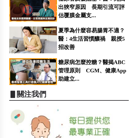
出狹窄原因 長期引流可評
估覆膜金屬支...
夏季為什麼容易腸胃不適？
醫：4生活習慣釀禍 親授5
招改善
糖尿病怎麼控糖？醫揭ABC
管理原則 CGM、健康App
助建立...
▋關注我們