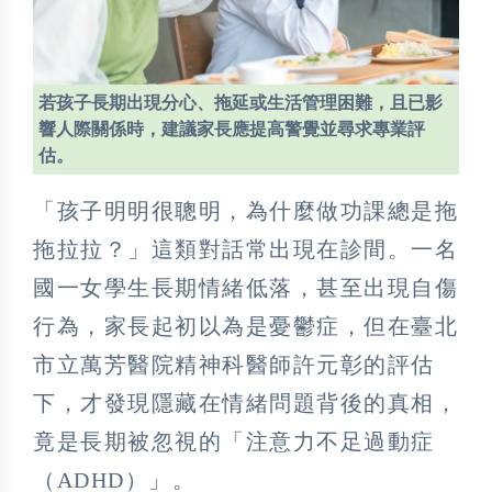
若孩子長期出現分心、拖延或生活管理困難，且已影
響人際關係時，建議家長應提高警覺並尋求專業評
估。
「孩子明明很聰明，為什麼做功課總是拖
拖拉拉？」這類對話常出現在診間。一名
國一女學生長期情緒低落，甚至出現自傷
行為，家長起初以為是憂鬱症，但在臺北
市立萬芳醫院精神科醫師許元彰的評估
下，才發現隱藏在情緒問題背後的真相，
竟是長期被忽視的「注意力不足過動症
（ADHD）」。