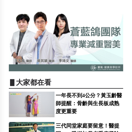
▋大家都在看
一年長不到4公分？黃玉齡醫
師提醒：骨齡與生長板成熟
度更重要
三代同堂家庭要留意！醫提