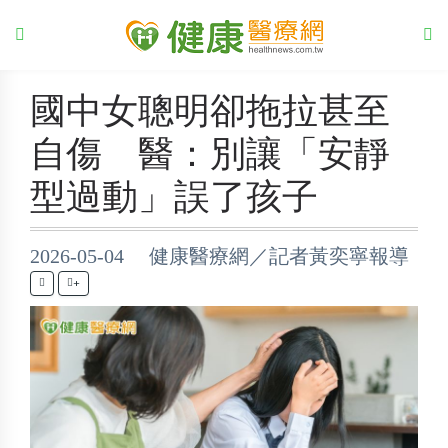
國中女聰明卻拖拉甚至
自傷 醫：別讓「安靜
型過動」誤了孩子
2026-05-04 健康醫療網／記者黃奕寧報導
+