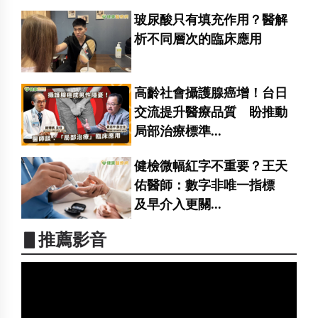
玻尿酸只有填充作用？醫解
析不同層次的臨床應用
高齡社會攝護腺癌增！台日
交流提升醫療品質 盼推動
局部治療標準...
健檢微幅紅字不重要？王天
佑醫師：數字非唯一指標
及早介入更關...
▋推薦影音