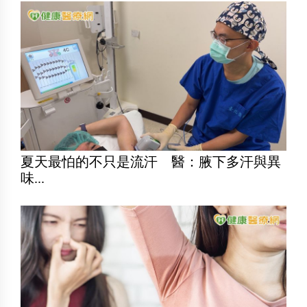
夏天最怕的不只是流汗 醫：腋下多汗與異
味...