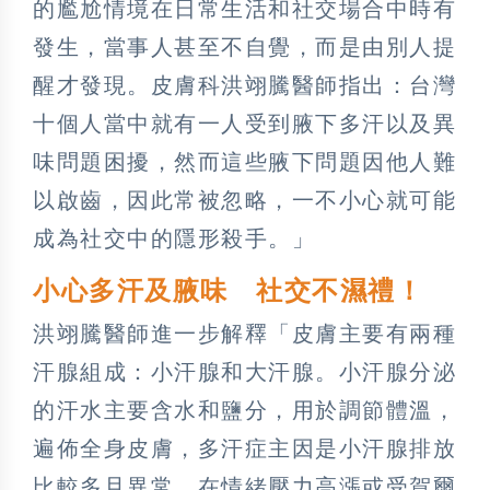
的尷尬情境在日常生活和社交場合中時有
發生，當事人甚至不自覺，而是由別人提
醒才發現。皮膚科洪翊騰醫師指出：台灣
十個人當中就有一人受到腋下多汗以及異
味問題困擾，然而這些腋下問題因他人難
以啟齒，因此常被忽略，一不小心就可能
成為社交中的隱形殺手。」
小心多汗及腋味 社交不濕禮！
洪翊騰醫師進一步解釋「皮膚主要有兩種
汗腺組成：小汗腺和大汗腺。小汗腺分泌
的汗水主要含水和鹽分，用於調節體溫，
遍佈全身皮膚，多汗症主因是小汗腺排放
比較多且異常，在情緒壓力高漲或受賀爾