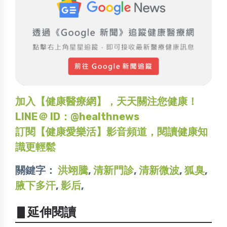
加入【健康醫療網】，天天關注您健康！
LINE＠ ID：@healthnews
訂閱【健康愛樂活】影音頻道，閱讀健康知
識更輕鬆
關鍵字：
洪翊騰
,
清新門診
,
清新微波
,
狐臭
,
腋下多汗
,
影后
,
▋延伸閱讀