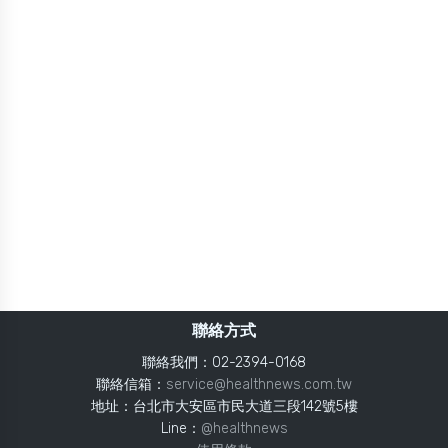
聯絡方式
聯絡我們：02-2394-0168
聯絡信箱：
service@healthnews.com.tw
地址：台北市大安區市民大道三段142號5樓
Line：
@healthnews