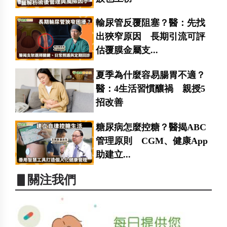
輸尿管反覆阻塞？醫：先找
出狹窄原因 長期引流可評
估覆膜金屬支...
夏季為什麼容易腸胃不適？
醫：4生活習慣釀禍 親授5
招改善
糖尿病怎麼控糖？醫揭ABC
管理原則 CGM、健康App
助建立...
▋關注我們