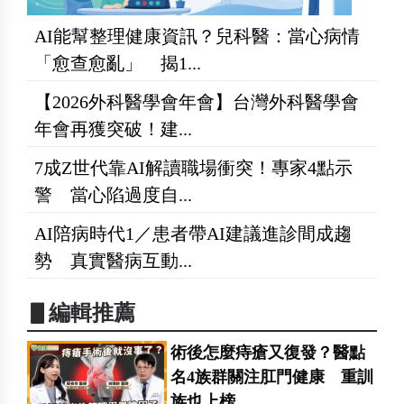
AI能幫整理健康資訊？兒科醫：當心病情
「愈查愈亂」 揭1...
【2026外科醫學會年會】台灣外科醫學會
年會再獲突破！建...
7成Z世代靠AI解讀職場衝突！專家4點示
警 當心陷過度自...
AI陪病時代1／患者帶AI建議進診間成趨
勢 真實醫病互動...
▋編輯推薦
術後怎麼痔瘡又復發？醫點
名4族群關注肛門健康 重訓
族也上榜