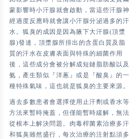
蒙影響時小汗腺就會啟動，當這些汗腺神
經過度反應時就會讓小汗腺分泌過多的汗
水。狐臭的成因是因為腋下大汗腺(頂漿
腺)發達，頂漿腺所排出的含蛋白質及脂
質的汗水在皮膚表面與特殊的細菌作用
後，這些成分會被分解成短鏈脂肪酸以及
氨，產生類似『洋蔥』或是『酸臭』的一
種特殊氣味，這也就是狐臭的主要來源。
過去多數患者會選擇使用止汗劑或香水等
方法來暫時掩蓋，但僅能暫時緩解，無法
從根本上解決問題。肉毒桿菌素治療多汗
和狐臭雖然盛行，每次治療的注射點須多