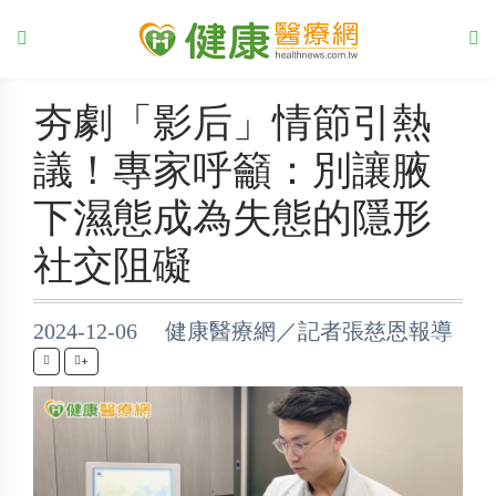
夯劇「影后」情節引熱
議！專家呼籲：別讓腋
下濕態成為失態的隱形
社交阻礙
2024-12-06 健康醫療網／記者張慈恩報導
+