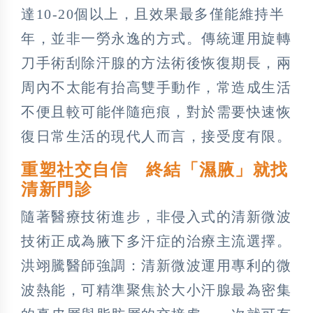
達10-20個以上，且效果最多僅能維持半
年，並非一勞永逸的方式。傳統運用旋轉
刀手術刮除汗腺的方法術後恢復期長，兩
周內不太能有抬高雙手動作，常造成生活
不便且較可能伴隨疤痕，對於需要快速恢
復日常生活的現代人而言，接受度有限。
重塑社交自信 終結「濕腋」就找
清新門診
隨著醫療技術進步，非侵入式的清新微波
技術正成為腋下多汗症的治療主流選擇。
洪翊騰醫師強調：清新微波運用專利的微
波熱能，可精準聚焦於大小汗腺最為密集