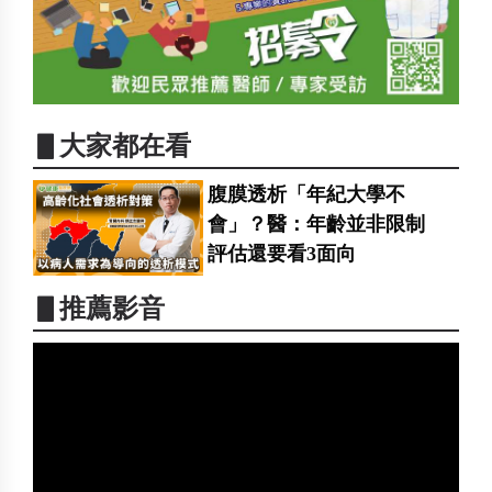
▋大家都在看
腹膜透析「年紀大學不
會」？醫：年齡並非限制
評估還要看3面向
▋推薦影音