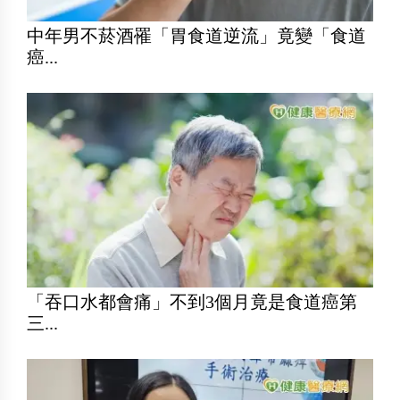
中年男不菸酒罹「胃食道逆流」竟變「食道
癌...
「吞口水都會痛」不到3個月竟是食道癌第
三...