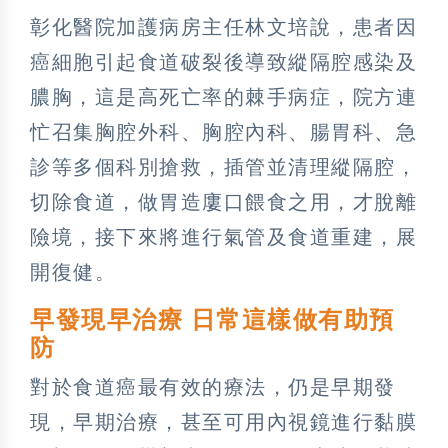
彰化醫院加護病房主任林文培說，患者因
癌細胞引起食道破裂後導致縱隔腔感染及
膿胸，這是高死亡率的棘手病症，院方連
忙召集胸腔外科、胸腔內科、腸胃科、急
診等多個科別搶救，插管並清理縱隔腔，
切除食道，做胃造廔口餵食之用，才脫離
險境，接下來將進行氣管及食道重建，展
開復健。
早發現早治療 日常這樣做有助預
防
對於食道癌最有效的療法，仍是早期發
現，早期治療，甚至可用內視鏡進行黏膜