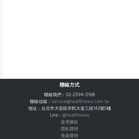
聯絡方式
聯絡我們：02-2394-0168
聯絡信箱：
service@healthnews.com.tw
地址：台北市大安區市民大道三段142號5樓
Line：
@healthnews
使用條款
隱私聲明
免責聲明