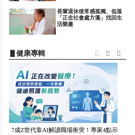
長輩退休後常感孤獨、低落
「正念社會處方箋」找回生
活樂趣
▋健康專輯
7成Z世代靠AI解讀職場衝突！專家4點示