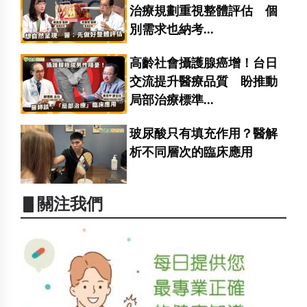
治療規劃重視整體評估 個
別需求也納考...
高齡社會攝護腺癌增！台日
交流提升醫療品質 盼推動
局部治療標準...
玻尿酸只有填充作用？醫解
析不同層次的臨床應用
▋關注我們