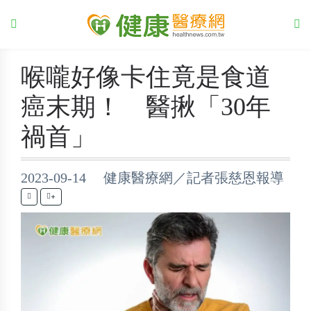
喉嚨好像卡住竟是食道
癌末期！ 醫揪「30年
禍首」
2023-09-14 健康醫療網／記者張慈恩報導
+