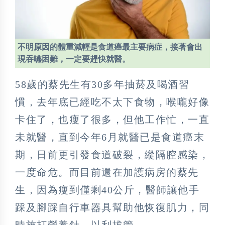
不明原因的體重減輕是食道癌最主要病症，接著會出
現吞嚥困難，一定要趕快就醫。
58歲的蔡先生有30多年抽菸及喝酒習
慣，去年底已經吃不太下食物，喉嚨好像
卡住了，也瘦了很多，但他工作忙，一直
未就醫，直到今年6月就醫已是食道癌末
期，日前更引發食道破裂，縱隔腔感染，
一度命危。而目前還在加護病房的蔡先
生，因為瘦到僅剩40公斤，醫師讓他手
踩及腳踩自行車器具幫助他恢復肌力，同
時施打營養針，以利拔管。