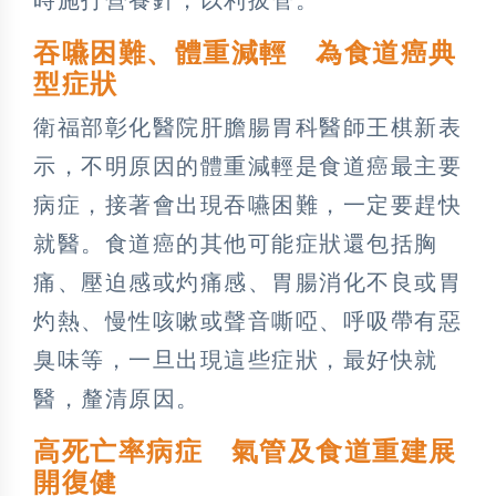
吞嚥困難、體重減輕 為食道癌典
型症狀
衛福部彰化醫院肝膽腸胃科醫師王棋新表
示，不明原因的體重減輕是食道癌最主要
病症，接著會出現吞嚥困難，一定要趕快
就醫。食道癌的其他可能症狀還包括胸
痛、壓迫感或灼痛感、胃腸消化不良或胃
灼熱、慢性咳嗽或聲音嘶啞、呼吸帶有惡
臭味等，一旦出現這些症狀，最好快就
醫，釐清原因。
高死亡率病症 氣管及食道重建展
開復健