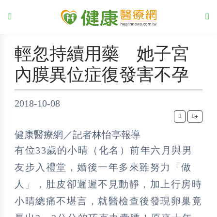
輕忽持續用藥 她子宮
內膜異位症復發害不孕
2018-10-08
+
健康醫療網／記者林怡亭報導
有位33歲的小晴（化名）前年六月與男
友步入禮堂，婚後一年多來雖努力「做
人」，肚皮卻遲遲不見動靜，加上行房時
小晴總痛不堪言，就醫檢查後發現卵巢竟