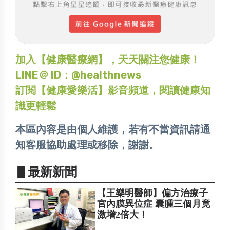
加入【健康醫療網】，天天關注您健康！
LINE＠ ID：@healthnews
訂閱【健康愛樂活】影音頻道，閱讀健康知
識更輕鬆
本區內容是由個人維護，若有不當資訊請通
知客服協助處理或移除，謝謝。
▋最新新聞
【王樂明醫師】偏方治療子
宮內膜異位症 囊腫三個月竟
激增2倍大！