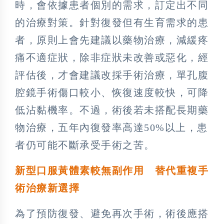
時，會依據患者個別的需求，訂定出不同
的治療對策。針對復發但有生育需求的患
者，原則上會先建議以藥物治療，減緩疼
痛不適症狀，除非症狀未改善或惡化，經
評估後，才會建議改採手術治療，單孔腹
腔鏡手術傷口較小、恢復速度較快，可降
低沾黏機率。不過，術後若未搭配長期藥
物治療，五年內復發率高達50%以上，患
者仍可能不斷承受手術之苦。
新型口服黃體素較無副作用 替代重複手
術治療新選擇
為了預防復發、避免再次手術，術後應搭