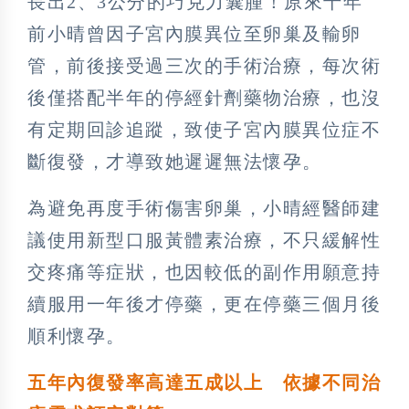
長出2、3公分的巧克力囊腫！原來十年
前小晴曾因子宮內膜異位至卵巢及輸卵
管，前後接受過三次的手術治療，每次術
後僅搭配半年的停經針劑藥物治療，也沒
有定期回診追蹤，致使子宮內膜異位症不
斷復發，才導致她遲遲無法懷孕。
為避免再度手術傷害卵巢，小晴經醫師建
議使用新型口服黃體素治療，不只緩解性
交疼痛等症狀，也因較低的副作用願意持
續服用一年後才停藥，更在停藥三個月後
順利懷孕。
五年內復發率高達五成以上 依據不同治