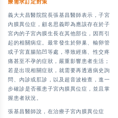
療需求訂定對策
義大大昌醫院院長張基昌醫師表示，子宮
內膜異位症，顧名思義即為應該存在於子
宮內的子宮內膜生長在其他部位，因而引
起的相關病症。最常發生於卵巢、輸卵管
或子宮直腸陷凹等處，導致經痛、性交疼
痛甚至不孕的症狀，嚴重影響患者生活；
若是出現相關症狀，就需要再透過病史詢
問、內診或肛診，以及超音波檢查，進一
步確診是否罹患子宮內膜異位症，並且掌
握患者狀況。
張基昌醫師說，在治療子宮內膜異位症