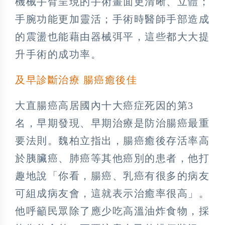
機械手臂呈現的手術畫面更清晰、立體；
手腕功能更加靈活；手術時醫師手部造成
的震盪也能藉由器械弭平，這些都大大提
升手術的成功率。
及早診斷治療 腸癌癒後佳
大直腸癌高居國內十大癌症死因的第3
名，早期發現、早期治療是防治腸癌最重
要法則。魏柏立指出，腸癌癒後存活率高
於胰臟癌、肺癌等其他癌別的患者，他打
趣地說「你看，腸癌、乳癌有很多的病友
可組成病友會，這就表示治癒率很高」。
他呼籲民眾除了應少吃高溫油炸食物，採