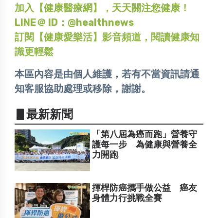
加入【健康醫療網】，天天關注您健康！
LINE＠ ID：@healthnews
訂閱【健康愛樂活】影音頻道，閱讀健康知
識更輕鬆
本區內容是由個人維護，若有不當資訊請通
知客服協助處理或移除，謝謝。
▋最新新聞
「第八屆為癌而跑」營養守
護每一步 為健康與營養全
力開跑
揮桿防癌攜手做公益 癌友
身體力行挑戰全賽