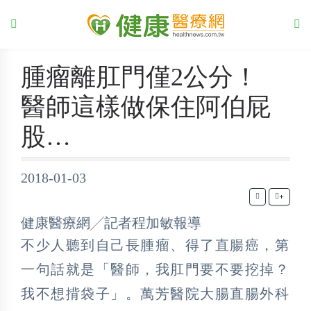
腫瘤離肛門僅2公分！
醫師這樣做保住阿伯屁
股…
2018-01-03
+
健康醫療網╱記者程加敏報導
不少人聽到自己長腫瘤、得了直腸癌，第
一句話就是「醫師，我肛門要不要挖掉？
我不想揹袋子」。萬芳醫院大腸直腸外科