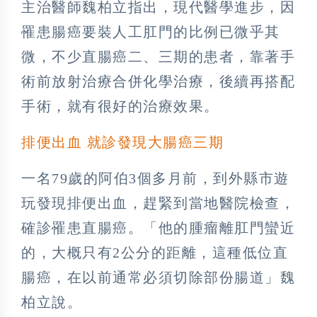
主治醫師魏柏立指出，現代醫學進步，因
罹患腸癌要裝人工肛門的比例已微乎其
微，不少直腸癌二、三期的患者，靠著手
術前放射治療合併化學治療，後續再搭配
手術，就有很好的治療效果。
排便出血 就診發現大腸癌三期
一名79歲的阿伯3個多月前，到外縣市遊
玩發現排便出血，趕緊到當地醫院檢查，
確診罹患直腸癌。「他的腫瘤離肛門蠻近
的，大概只有2公分的距離，這種低位直
腸癌，在以前通常必須切除部份腸道」魏
柏立說。