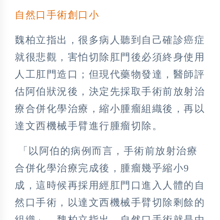
自然口手術創口小
魏柏立指出，很多病人聽到自己確診癌症
就很悲觀，害怕切除肛門後必須終身使用
人工肛門造口；但現代藥物發達，醫師評
估阿伯狀況後，決定先採取手術前放射治
療合併化學治療，縮小腫瘤組織後，再以
達文西機械手臂進行腫瘤切除。
「以阿伯的病例而言，手術前放射治療
合併化學治療完成後，腫瘤幾乎縮小9
成，這時候再採用經肛門口進入人體的自
然口手術，以達文西機械手臂切除剩餘的
組織」。魏柏立指出，自然口手術就是由