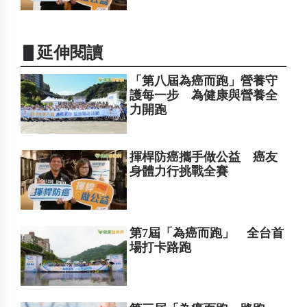
▋延伸閱讀
「第八屆為癌而跑」營養守
護每一步 為健康與營養全
力開跑
揮桿防癌攜手做公益 癌友
身體力行挑戰全賽
第7屆「為癌而跑」 全台首
場打卡路跑